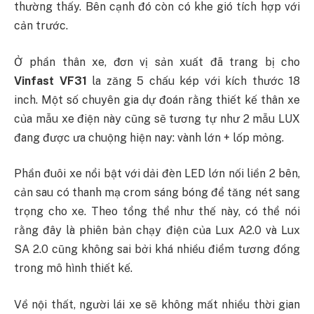
thường thấy. Bên cạnh đó còn có khe gió tích hợp với
cản trước.
Ở phần thân xe, đơn vị sản xuất đã trang bị cho
Vinfast VF31
la zăng 5 chấu kép với kích thước 18
inch. Một số chuyên gia dự đoán rằng thiết kế thân xe
của mẫu xe điện này cũng sẽ tương tự như 2 mẫu LUX
đang được ưa chuộng hiện nay: vành lớn + lốp mỏng.
Phần đuôi xe nổi bật với dải đèn LED lớn nối liền 2 bên,
cản sau có thanh mạ crom sáng bóng để tăng nét sang
trọng cho xe. Theo tổng thể như thế này, có thể nói
rằng đây là phiên bản chạy điện của Lux A2.0 và Lux
SA 2.0 cũng không sai bởi khá nhiều điểm tương đồng
trong mô hình thiết kế.
Về nội thất, người lái xe sẽ không mất nhiều thời gian