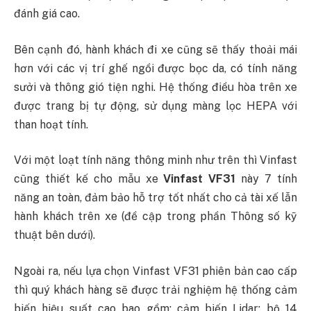
đánh giá cao.
Bên cạnh đó, hành khách đi xe cũng sẽ thấy thoải mái
hơn với các vị trí ghế ngồi được bọc da, có tính năng
sưởi và thông gió tiện nghi. Hệ thống điều hòa trên xe
được trang bị tự động, sử dụng màng lọc HEPA với
than hoạt tính.
Với một loạt tính năng thông minh như trên thì Vinfast
cũng thiết kế cho mẫu xe
Vinfast VF31
này 7 tính
năng an toàn, đảm bảo hỗ trợ tốt nhất cho cả tài xế lẫn
hành khách trên xe (đề cập trong phần Thông số kỹ
thuật bên dưới).
Ngoài ra, nếu lựa chọn Vinfast VF31 phiên bản cao cấp
thì quý khách hàng sẽ được trải nghiệm hệ thống cảm
biến hiệu suất cao bao gồm: cảm biến Lidar; bộ 14