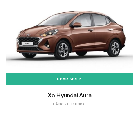
READ MORE
Xe Hyundai Aura
HÃNG XE HYUNDAI