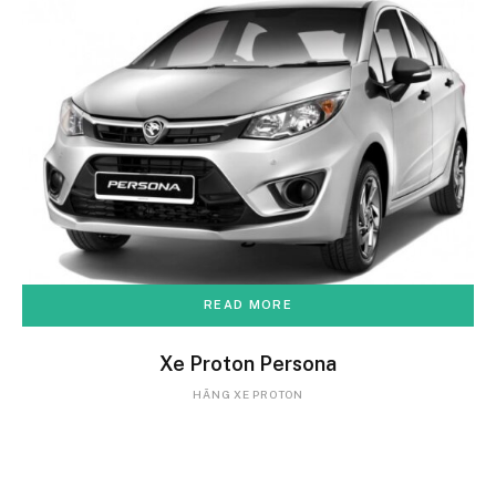
READ MORE
Xe Proton Persona
HÃNG XE PROTON