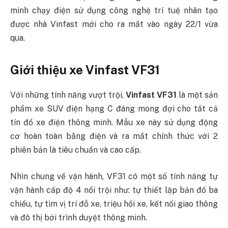
minh chạy điện sử dụng công nghệ trí tuệ nhân tạo
được nhà Vinfast mới cho ra mắt vào ngày 22/1 vừa
qua.
Giới thiệu xe Vinfast VF31
Với những tính năng vượt trội,
Vinfast VF31
là một sản
phẩm xe SUV điện hạng C đáng mong đợi cho tất cả
tín đồ xe điện thông minh. Mẫu xe này sử dụng động
cơ hoàn toàn bằng điện và ra mắt chính thức với 2
phiên bản là tiêu chuẩn và cao cấp.
Nhìn chung về vận hành, VF31 có một số tính năng tự
vận hành cấp độ 4 nổi trội như: tự thiết lập bản đồ ba
chiều, tự tìm vị trí đỗ xe, triệu hồi xe, kết nối giao thông
và đô thị bởi trình duyệt thông minh.