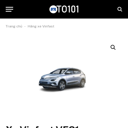
-
Trang chủ
Hãng xe Vinfast