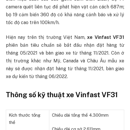
camera quét liên tục để phát hiện vật cản cách 687m;
bộ 19 cảm biến 360 độ có khả năng cảnh báo và xử lý
tốc độ cao trên 100km/h.
Hiện nay trên thị trường Việt Nam,
xe
Vinfast VF31
phiên bản tiêu chuẩn sẽ bắt đầu nhận đặt hàng từ
tháng 05/2021 và bàn giao xe từ tháng 11/2021. Còn ở
thị trường khác như Mỹ, Canada và Châu Âu mẫu xe
này sẽ được nhận đặt hàng từ tháng 11/2021, bàn giao
xe dự kiến từ tháng 06/2022.
Thông số kỹ thuật xe Vinfast VF31
Kích thước tổng
Chiều dài tổng thể 4.300mm
thể
Chiều dài cơ sở 2.611mm