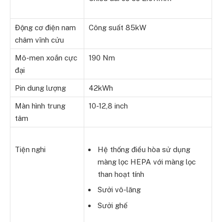
Động cơ điện nam
Công suất 85kW
châm vĩnh cửu
Mô-men xoắn cực
190 Nm
đại
Pin dung lượng
42kWh
Màn hình trung
10-12,8 inch
tâm
Tiện nghi
Hệ thống điều hòa sử dụng
màng lọc HEPA với màng lọc
than hoạt tính
Sưởi vô-lăng
Sưởi ghế