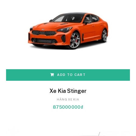
ADD TO CART
Xe Kia Stinger
HÃNG XE KIA
875000000
₫