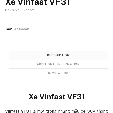
Xe Vinfast VF31
HÃNG XE VINFAST
Tag:
Xe Sedan
DESCRIPTION
ADDITIONAL INFORMATION
REVIEWS (0)
Xe Vinfast VF31
Vinfast VF31
là một trong những mẫu xe SUV thông