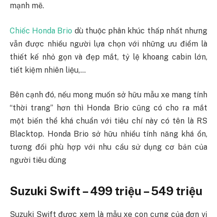
mạnh mẽ.
Chiếc Honda Brio
dù thuộc phân khúc thấp nhất nhưng
vẫn được nhiều người lựa chọn với những ưu điểm là
thiết kế nhỏ gọn và đẹp mắt, tỷ lệ khoang cabin lớn,
tiết kiệm nhiên liệu,…
Bên cạnh đó, nếu mong muốn sở hữu mẫu xe mang tính
“thời trang” hơn thì Honda Brio cũng có cho ra mắt
một biến thể khá chuẩn với tiêu chí này có tên là RS
Blacktop.
H
onda Brio sở hữu nhiều tính năng khá ổn,
tương đối phù hợp với nhu cầu sử dụng cơ bản của
người tiêu dùng
Suzuki Swift – 499 triệu – 549 triệu
Suzuki Swift được xem là mẫu xe con cưng của đơn vị