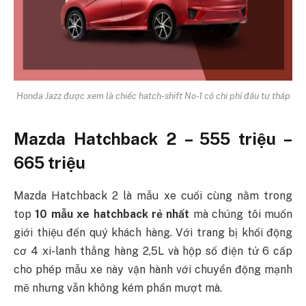
Honda Jazz được xem là chiếc hatch-shift No-1 có chi phí đầu tư thấp
Mazda Hatchback 2 – 555 triệu –
665 triệu
Mazda Hatchback 2 là mẫu xe cuối cùng nằm trong
top
10 mẫu xe hatchback rẻ nhất
mà chúng tôi muốn
giới thiệu đến quý khách hàng. Với trang bị khối động
cơ 4 xi-lanh thẳng hàng 2,5L và hộp số điện tử 6 cấp
cho phép mẫu xe này vận hành với chuyển động mạnh
mẽ nhưng vẫn không kém phần mượt mà.