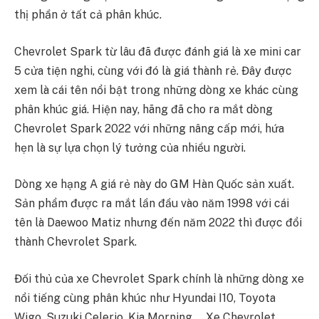
thị phần ở tất cả phân khúc.
Chevrolet Spark từ lâu đã được đánh giá là xe mini car
5 cửa tiện nghi, cùng với đó là giá thành rẻ. Đây được
xem là cái tên nổi bật trong những dòng xe khác cùng
phân khúc giá. Hiện nay, hãng đã cho ra mắt dòng
Chevrolet Spark 2022 với những nâng cấp mới, hứa
hẹn là sự lựa chọn lý tưởng của nhiều người.
Dòng xe hạng A giá rẻ này do GM Hàn Quốc sản xuất.
Sản phẩm được ra mắt lần đầu vào năm 1998 với cái
tên là Daewoo Matiz nhưng đến năm 2022 thì được đổi
thành Chevrolet Spark.
Đối thủ của xe Chevrolet Spark chính là những dòng xe
nổi tiếng cùng phân khúc như Hyundai I10, Toyota
Wigo, Suzuki Celerio, Kia Morning…. Xe Chevrolet