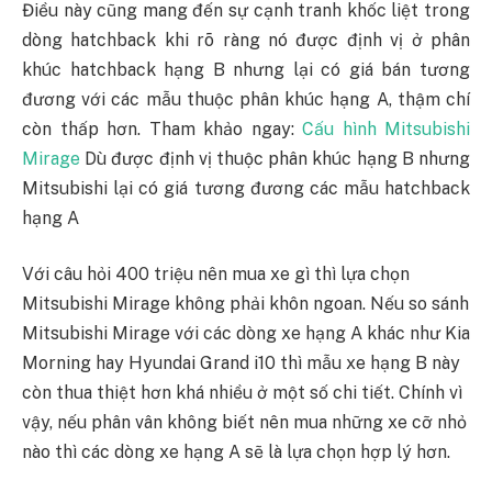
Điều này cũng mang đến sự cạnh tranh khốc liệt trong
dòng hatchback khi rõ ràng nó được định vị ở phân
khúc hatchback hạng B nhưng lại có giá bán tương
đương với các mẫu thuộc phân khúc hạng A, thậm chí
còn thấp hơn. Tham khảo ngay:
Cấu hình Mitsubishi
Mirage
Dù được định vị thuộc phân khúc hạng B nhưng
Mitsubishi lại có giá tương đương các mẫu hatchback
hạng A
Với câu hỏi 400 triệu nên mua xe gì thì lựa chọn
Mitsubishi Mirage không phải khôn ngoan. Nếu so sánh
Mitsubishi Mirage với các dòng xe hạng A khác như Kia
Morning hay Hyundai Grand i10 thì mẫu xe hạng B này
còn thua thiệt hơn khá nhiều ở một số chi tiết. Chính vì
vậy, nếu phân vân không biết nên mua những xe cỡ nhỏ
nào thì các dòng xe hạng A sẽ là lựa chọn hợp lý hơn.