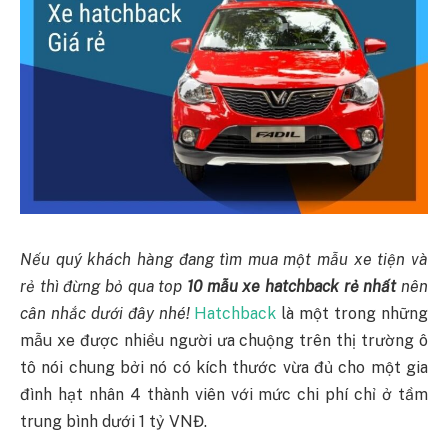
Nếu quý khách hàng đang tìm mua một mẫu xe tiện và
rẻ thì đừng bỏ qua top
10 mẫu xe hatchback rẻ nhất
nên
cân nhắc dưới đây nhé!
Hatchback
là một trong những
mẫu xe được nhiều người ưa chuộng trên thị trường ô
tô nói chung bởi nó có kích thước vừa đủ cho một gia
đình hạt nhân 4 thành viên với mức chi phí chỉ ở tầm
trung bình dưới 1 tỷ VNĐ.