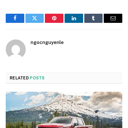
Facebook
Twitter
Pinterest
LinkedIn
Tumblr
Email
ngocnguyenle
RELATED
POSTS