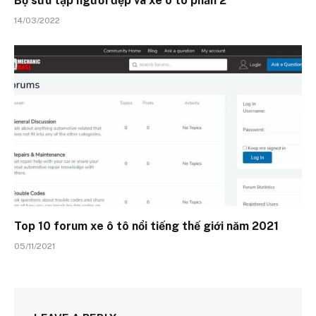
Bộ sưu tập người đẹp và xe ô tô phần 2
14/03/2022
Top 10 forum xe ô tô nổi tiếng thế giới năm 2021
05/11/2021