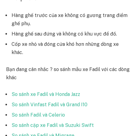
Hàng ghế trước của xe không có gương trang điểm
ghế phụ.
Hàng ghế sau đứng và không có khu vực để đồ.
Cốp xe nhỏ và đóng cửa khó hơn những dòng xe
khác.
Bạn đang cân nhắc ? so sánh mẫu xe Fadil với các dòng
khác
So sánh xe Fadil và Honda Jazz
So sánh Vinfast Fadil và Grand I10
So sánh Fadil và Celerio
So sánh cặp xe Fadil và Suzuki Swift
So sánh xe Fadil và Migrage