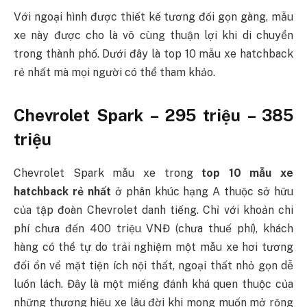
Với ngoại hình được thiết kế tương đối gọn gàng, mẫu
xe này được cho là vô cùng thuận lợi khi di chuyển
trong thành phố. Dưới đây là top 10 mẫu xe hatchback
rẻ nhất mà mọi người có thể tham khảo.
Chevrolet Spark – 295 triệu – 385
triệu
Chevrolet Spark mẫu xe trong
top 10 mẫu xe
hatchback rẻ nhất
ở phân khúc hạng A thuộc sở hữu
của tập đoàn Chevrolet danh tiếng. Chỉ với khoản chi
phí chưa đến 400 triệu VNĐ (chưa thuế phí), khách
hàng có thể tự do trải nghiệm một mẫu xe hơi tương
đối ổn về mặt tiện ích nội thất, ngoại thất nhỏ gọn dễ
luồn lách. Đây là một miếng đánh khá quen thuộc của
những thương hiệu xe lâu đời khi mong muốn mở rộng