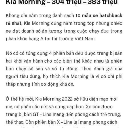
Kia Morning – 304 triệu – 383 triệu
Không chỉ nằm trong danh sách
10 mẫu xe hatchback
rẻ nhất
, Kia Morning cũng nằm trong top những chiếc
xe đạt doanh số ấn tượng trong cuộc chạy đua trong
phân khúc hạng A tại thị trường Việt Nam.
Nó có có tổng cộng 4 phiên bản đều được trang bị sẵn
hai khối vận hành cho các biến thể khác nhau là phiên
bản chạy số sàn và số tự động. Theo đánh giá của
người tiêu dùng, họ thích Kia Morning là vì có chi phi
thấp nhưng tính cơ động khá ổn.
Ở thế hệ mới, Kia Morning 2022 sở hữu diện mạo mới
mẻ, có phần sắc nét và cứng cáp hơn. Xe còn được
trang bị bản GT – Line mang đến phong cách trẻ trung,
thể thao. Còn phiên bản X – Line lại mang phong cách