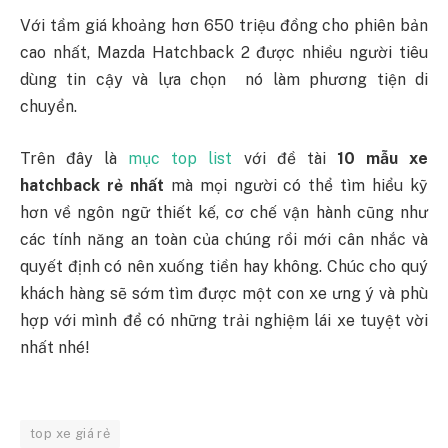
Với tầm giá khoảng hơn 650 triệu đồng cho phiên bản
cao nhất, Mazda Hatchback 2 được nhiều người tiêu
dùng tin cậy và lựa chọn nó làm phương tiện di
chuyển.
Trên đây là
mục top list
với đề tài
10 mẫu xe
hatchback rẻ nhất
mà mọi người có thể tìm hiểu kỹ
hơn về ngôn ngữ thiết kế, cơ chế vận hành cũng như
các tính năng an toàn của chúng rồi mới cân nhắc và
quyết định có nên xuống tiền hay không. Chúc cho quý
khách hàng sẽ sớm tìm được một con xe ưng ý và phù
hợp với mình để có những trải nghiệm lái xe tuyệt vời
nhất nhé!
top xe giá rẻ