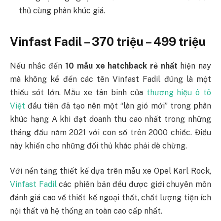
thủ cùng phân khúc giá.
Vinfast Fadil – 370 triệu – 499 triệu
Nếu nhắc đến
10 mẫu xe hatchback rẻ nhất
hiện nay
mà không kể đến các tên Vinfast Fadil đúng là một
thiếu sót lớn. Mẫu xe tân binh của
thương hiệu ô tô
Việt
đầu tiên đã tạo nên một “làn gió mới” trong phân
khúc hạng A khi đạt doanh thu cao nhất trong những
tháng đầu năm 2021 với con số trên 2000 chiếc. Điều
này khiến cho những đối thủ khác phải dè chừng.
Với nền tảng thiết kế dựa trên mẫu xe Opel Karl Rock,
Vinfast Fadil
các phiên bản đều được giới chuyên môn
đánh giá cao về thiết kế ngoại thất, chất lượng tiện ích
nội thất và hệ thống an toàn cao cấp nhất.