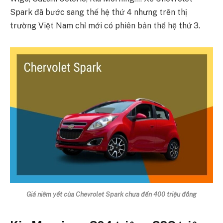
Spark đã bước sang thế hệ thứ 4 nhưng trên thị
trường Việt Nam chỉ mới có phiên bản thế hệ thứ 3.
Giá niêm yết của Chevrolet Spark chưa đến 400 triệu đồng