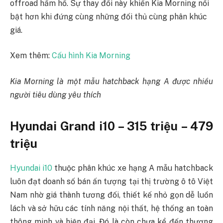
offroad hầm hố. Sự thay đổi này khiến Kia Morning nổi
bật hơn khi đứng cùng những đối thủ cùng phân khúc
giá.
Xem thêm:
Cấu hình Kia Morning
Kia Morning là một mẫu hatchback hạng A được nhiều
người tiêu dùng yêu thích
Hyundai Grand i10 – 315 triệu – 479
triệu
Hyundai i10
thuộc phân khúc xe hạng A mẫu hatchback
luôn đạt doanh số bán ấn tượng tại thị trường ô tô Việt
Nam nhờ giá thành tương đối, thiết kế nhỏ gọn dễ luồn
lách và sở hữu các tính năng nội thất, hệ thống an toàn
thông minh và hiện đại. Đó là còn chưa kể đến thương