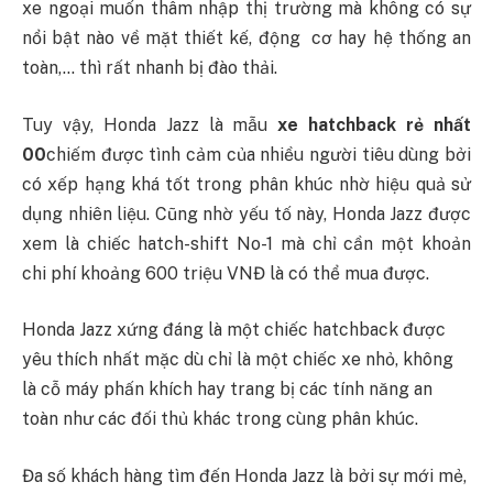
xe ngoại muốn thâm nhập thị trường mà không có sự
nổi bật nào về mặt thiết kế, động cơ hay hệ thống an
toàn,… thì rất nhanh bị đào thải.
Tuy vậy, Honda Jazz là mẫu
xe hatchback rẻ nhất
00
chiếm được tình cảm của nhiều người tiêu dùng bởi
có xếp hạng khá tốt trong phân khúc nhờ hiệu quả sử
dụng nhiên liệu. Cũng nhờ yếu tố này, Honda Jazz được
xem là chiếc hatch-shift No-1 mà chỉ cần một khoản
chi phí khoảng 600 triệu VNĐ là có thể mua được.
Honda Jazz xứng đáng là một chiếc hatchback được
yêu thích nhất mặc dù chỉ là một chiếc xe nhỏ, không
là cỗ máy phấn khích hay trang bị các tính năng an
toàn như các đối thủ khác trong cùng phân khúc.
Đa số khách hàng tìm đến Honda Jazz là bởi sự mới mẻ,