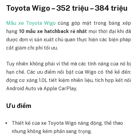
Toyota Wigo – 352 triệu – 384 triệu
Mẫu xe Toyota Wigo
cũng góp mặt trong bảng xếp
hạng
10 mẫu xe hatchback rẻ nhất
mọi thời đại khi đã
được đơn vị sản xuất chủ quan thực hiện các biện pháp
cắt giảm chi phí tối ưu.
Tuy nhiên không phải vì thế mà các tính năng của nó bị
hạn chế. Các ưu điểm nổi bật của Wigo có thể kể đến:
động cơ xăng 1.0L tiết kiệm nhiên liệu, tích hợp kết nối
Android Auto và Apple CarPlay.
Ưu điểm
Thiết kế của xe Toyota Wigo năng động, thể thao
nhưng không kém phần sang trọng.