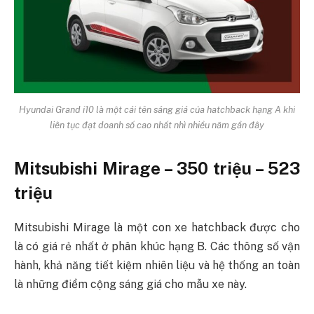
Hyundai Grand i10 là một cái tên sáng giá của hatchback hạng A khi
liên tục đạt doanh số cao nhất nhì nhiều năm gần đây
Mitsubishi Mirage – 350 triệu – 523
triệu
Mitsubishi Mirage là một con xe hatchback được cho
là có giá rẻ nhất ở phân khúc hạng B. Các thông số vận
hành, khả năng tiết kiệm nhiên liệu và hệ thống an toàn
là những điểm cộng sáng giá cho mẫu xe này.