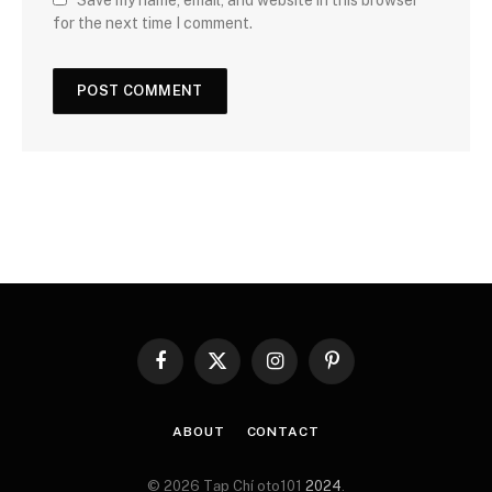
for the next time I comment.
Facebook
X
Instagram
Pinterest
(Twitter)
ABOUT
CONTACT
© 2026 Tạp Chí oto101
2024
.