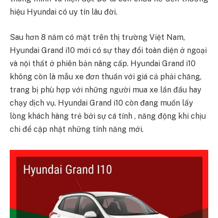
hiệu Hyundai có uy tín lâu đời.
Sau hơn 8 năm có mặt trên thị trường Việt Nam,
Hyundai Grand i10 mới có sự thay đổi toàn diện ở ngoại
và nội thất ở phiên bản nâng cấp. Hyundai Grand i10
không còn là mẫu xe đơn thuần với giá cả phải chăng,
trang bị phù hợp với những người mua xe lần đầu hay
chạy dịch vụ. Hyundai Grand i10 còn đang muốn lấy
lòng khách hàng trẻ bởi sự cá tính , năng động khi chịu
chi để cập nhật những tính năng mới.