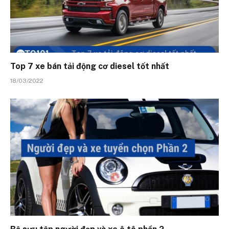
Top 7 xe bán tải động cơ diesel tốt nhất
18/03/2022