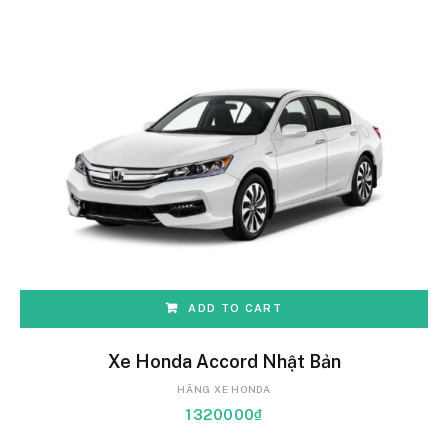
ADD TO CART
Xe Honda Accord Nhật Bản
HÃNG XE HONDA
1320000
₫