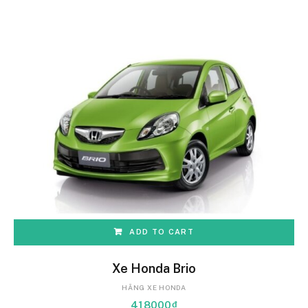
ADD TO CART
Xe Honda Brio
HÃNG XE HONDA
418000
₫