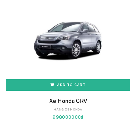
ADD TO CART
Xe Honda CRV
HÃNG XE HONDA
998000000
₫