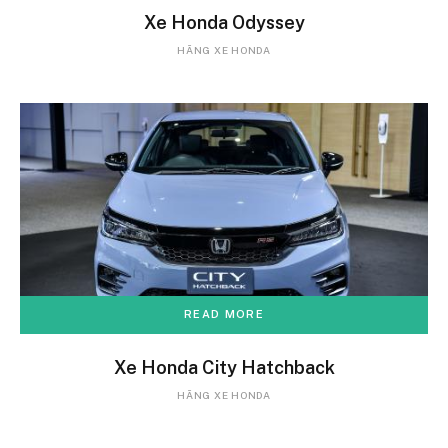
Xe Honda Odyssey
HÃNG XE HONDA
READ MORE
Xe Honda City Hatchback
HÃNG XE HONDA