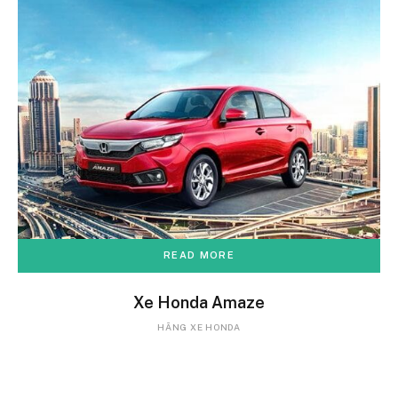
READ MORE
Xe Honda Amaze
HÃNG XE HONDA