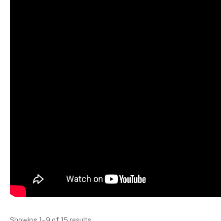
Showing 1–9 of 15 results