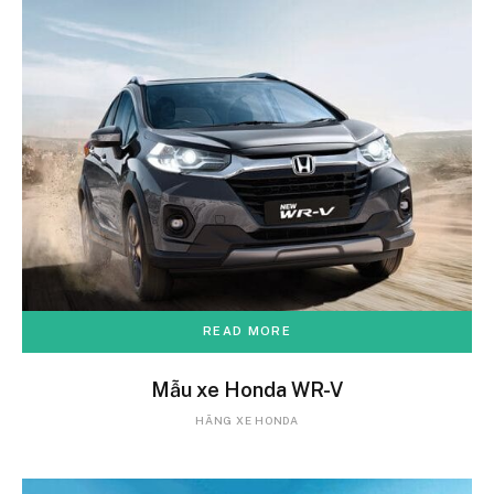
READ MORE
Mẫu xe Honda WR-V
HÃNG XE HONDA