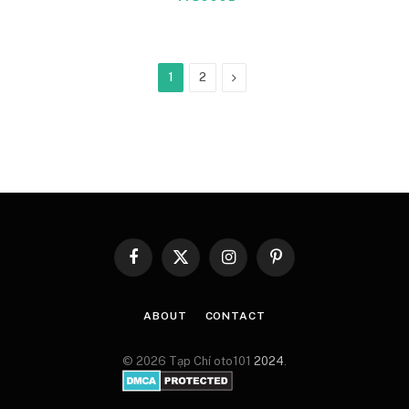
Next
1
2
Facebook
X
Instagram
Pinterest
(Twitter)
ABOUT
CONTACT
© 2026 Tạp Chí oto101
2024
.