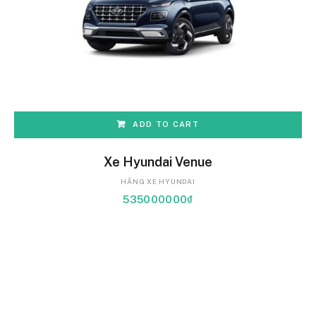
ADD TO CART
Xe Hyundai Venue
HÃNG XE HYUNDAI
535000000
₫