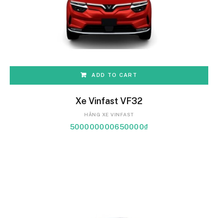
ADD TO CART
Xe Vinfast VF32
HÃNG XE VINFAST
500000000650000
₫