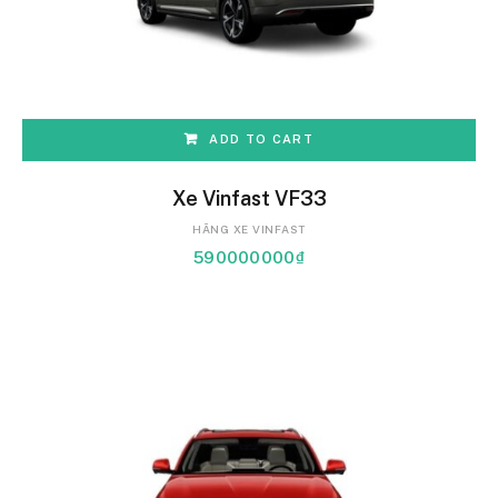
ADD TO CART
Xe Vinfast VF33
HÃNG XE VINFAST
590000000
₫