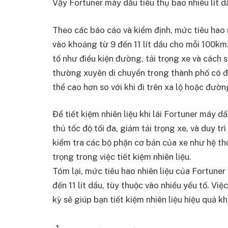
Vậy Fortuner máy dầu tiêu thụ bao nhiêu lít 
Theo các báo cáo và kiểm định, mức tiêu hao 
vào khoảng từ 9 đến 11 lít dầu cho mỗi 100km.
tố như điều kiện đường, tải trọng xe và cách 
thường xuyên di chuyển trong thành phố có đ
thể cao hơn so với khi đi trên xa lộ hoặc đườn
Để tiết kiệm nhiên liệu khi lái Fortuner máy d
thủ tốc độ tối đa, giảm tải trọng xe, và duy tr
kiểm tra các bộ phận cơ bản của xe như hệ t
trọng trong việc tiết kiệm nhiên liệu.
Tóm lại, mức tiêu hao nhiên liệu của Fortune
đến 11 lít dầu, tùy thuộc vào nhiều yếu tố. V
kỳ sẽ giúp bạn tiết kiệm nhiên liệu hiệu quả khi