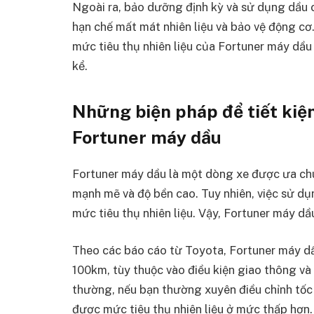
Ngoài ra, bảo dưỡng định kỳ và sử dụng dầu 
hạn chế mất mát nhiên liệu và bảo vệ động cơ.
mức tiêu thụ nhiên liệu của Fortuner máy dầ
kể.
Những biện pháp để tiết kiệm
Fortuner máy dầu
Fortuner máy dầu là một dòng xe được ưa ch
mạnh mẽ và độ bền cao. Tuy nhiên, việc sử d
mức tiêu thụ nhiên liệu. Vậy, Fortuner máy dầ
Theo các báo cáo từ Toyota, Fortuner máy dầu
100km, tùy thuộc vào điều kiện giao thông và 
thường, nếu bạn thường xuyên điều chỉnh tốc 
được mức tiêu thụ nhiên liệu ở mức thấp hơn.