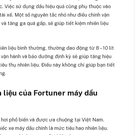
c. Việc sử dụng dầu hiệu quả cũng phụ thuộc vào
tài xế. Một số nguyên tắc nhỏ như điều chỉnh vận
và tăng ga quá gấp, sẽ giúp tiết kiệm nhiên liệu
ên liệu bình thường, thường dao động từ 8 – 10 lít
 vận hành và bảo dưỡng định kỳ sẽ giúp tăng hiệu
iêu thụ nhiên liệu. Điều này không chỉ giúp bạn tiết
ng.
n liệu của Fortuner máy dầu
hơi phổ biến và được ưa chuộng tại Việt Nam.
ếc xe máy dầu chính là mức tiêu hao nhiên liệu.