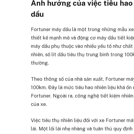
Ảnh hưởng của việc tiêu hao 
dầu
Fortuner máy dầu là một trong những mẫu xe 
thiết kế mạnh mẽ và động cơ máy dầu tiết kiệm 
máy dầu phụ thuộc vào nhiều yếu tố như chất l
nhiên, số lít dầu tiêu thụ trung bình trong 
thường.
Theo thông số của nhà sản xuất, Fortuner máy
100km. Đây là mức tiêu hao nhiên liệu khá ổn
Fortuner. Ngoài ra, công nghệ tiết kiệm nhiê
của xe.
Việc tiêu thụ nhiên liệu đối với xe Fortuner
lái. Một lối lái nhẹ nhàng và tuân thủ quy địn