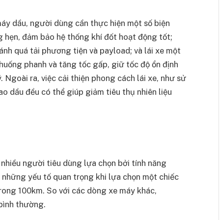
 máy dầu, người dùng cần thực hiện một số biện
 hẹn, đảm bảo hệ thống khí đốt hoạt động tốt;
ránh quá tải phương tiện và payload; và lái xe một
huống phanh và tăng tốc gấp, giữ tốc độ ổn định
 Ngoài ra, việc cải thiện phong cách lái xe, như sử
ao dầu đều có thể giúp giảm tiêu thụ nhiên liệu
nhiều người tiêu dùng lựa chọn bởi tính năng
 những yếu tố quan trọng khi lựa chọn một chiếc
trong 100km. So với các dòng xe máy khác,
bình thường.