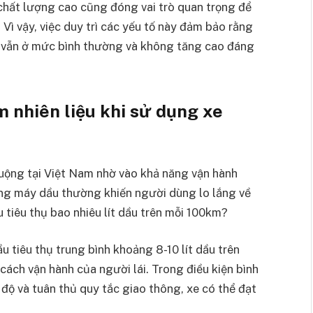
chất lượng cao cũng đóng vai trò quan trọng để
 Vì vậy, việc duy trì các yếu tố này đảm bảo rằng
u vẫn ở mức bình thường và không tăng cao đáng
 nhiên liệu khi sử dụng xe
uộng tại Việt Nam nhờ vào khả năng vận hành
ụng máy dầu thường khiến người dùng lo lắng về
u tiêu thụ bao nhiêu lít dầu trên mỗi 100km?
 tiêu thụ trung bình khoảng 8-10 lít dầu trên
cách vận hành của người lái. Trong điều kiện bình
độ và tuân thủ quy tắc giao thông, xe có thể đạt