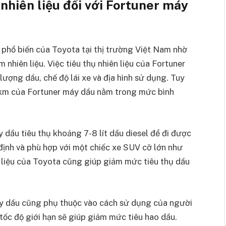
nhiên liệu đối với Fortuner máy
phổ biến của Toyota tại thị trường Việt Nam nhờ
nhiên liệu. Việc tiêu thụ nhiên liệu của Fortuner
ượng dầu, chế độ lái xe và địa hình sử dụng. Tuy
100km của Fortuner máy dầu nằm trong mức bình
 dầu tiêu thụ khoảng 7-8 lít dầu diesel để đi được
 định và phù hợp với một chiếc xe SUV cỡ lớn như
n liệu của Toyota cũng giúp giảm mức tiêu thụ dầu
 máy dầu cũng phụ thuộc vào cách sử dụng của người
h tốc độ giới hạn sẽ giúp giảm mức tiêu hao dầu.