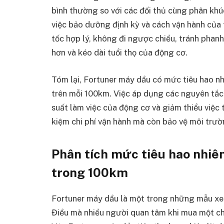
bình thường so với các đối thủ cùng phân khú
việc bảo dưỡng định kỳ và cách vận hành của 
tốc hợp lý, không đi ngược chiều, tránh phanh 
hơn và kéo dài tuổi thọ của động cơ.
Tóm lại, Fortuner máy dầu có mức tiêu hao nhi
trên mỗi 100km. Việc áp dụng các nguyên tắc
suất làm việc của động cơ và giảm thiểu việc t
kiệm chi phí vận hành mà còn bảo vệ môi trườ
Phân tích mức tiêu hao nhiê
trong 100km
Fortuner máy dầu là một trong những mẫu xe 
Điều mà nhiều người quan tâm khi mua một chi