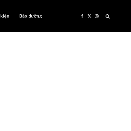
 kiện
Bảo dưỡng
Facebook
X
Instagram
(Twitter)