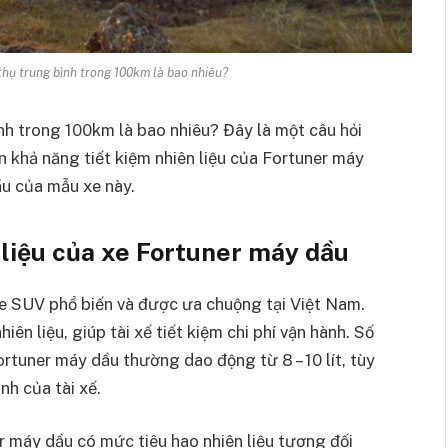
 thụ trung bình trong 100km là bao nhiêu?
ình trong 100km là bao nhiêu? Đây là một câu hỏi
 khả năng tiết kiệm nhiên liệu của Fortuner máy
ầu của mẫu xe này.
 liệu của xe Fortuner máy dầu
e SUV phổ biến và được ưa chuộng tại Việt Nam.
ên liệu, giúp tài xế tiết kiệm chi phí vận hành. Số
ortuner máy dầu thường dao động từ 8 – 10 lít, tùy
nh của tài xế.
r máy dầu có mức tiêu hao nhiên liệu tương đối