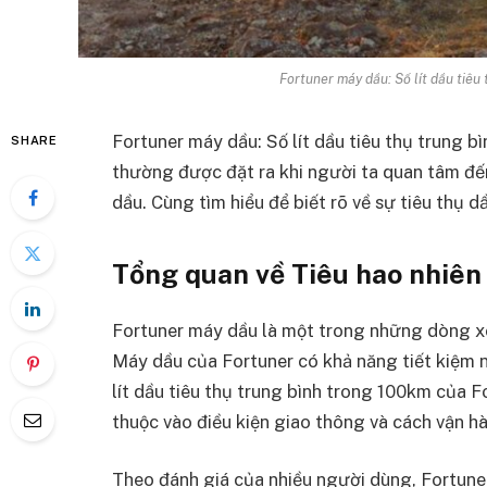
Fortuner máy dầu: Số lít dầu tiêu
Fortuner máy dầu: Số lít dầu tiêu thụ trung b
SHARE
thường được đặt ra khi người ta quan tâm đến
dầu. Cùng tìm hiểu để biết rõ về sự tiêu thụ d
Tổng quan về Tiêu hao nhiên
Fortuner máy dầu là một trong những dòng x
Máy dầu của Fortuner có khả năng tiết kiệm nhi
lít dầu tiêu thụ trung bình trong 100km của F
thuộc vào điều kiện giao thông và cách vận hà
Theo đánh giá của nhiều người dùng, Fortune