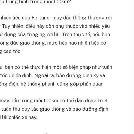
dầu trung bình trong mỗi 100km?
nhiên liệu của Fortuner máy dầu thông thường rơi
 Tuy nhiên, điều này còn phụ thuộc vào nhiều yếu
sử dụng của từng người lái. Trên thực tế, nếu bạn
ông đúc giao thông, mức tiêu hao nhiên liệu có
g cao tốc.
ầu, bạn có thể thực hiện một số biện pháp như tuân
ì tốc độ ổn định. Ngoài ra, bảo dưỡng định kỳ và
hống điện, hệ thống phanh cũng góp phần quan
r máy dầu trong mỗi 100km có thể dao động từ 9
iệc tuân thủ quy tắc giao thông và bảo dưỡng định
 lái chiếc xe này.