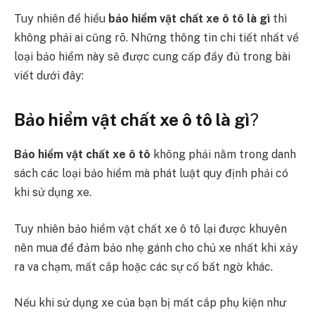
Tuy nhiên để hiểu
bảo hiểm vật chất xe ô tô là gì
thì
không phải ai cũng rõ. Những thông tin chi tiết nhất về
loại bảo hiểm này sẽ được cung cấp đầy đủ trong bài
viết dưới đây:
Bảo hiểm vật chất xe ô tô là gì
?
Bảo hiểm vật chất xe ô tô
không phải nằm trong danh
sách các loại bảo hiểm mà phát luật quy định phải có
khi sử dụng xe.
Tuy nhiên
bảo hiểm vật chất xe ô tô lại được khuyên
nên mua để đảm bảo nhẹ gánh cho chủ xe nhất khi xảy
ra va chạm, mất cắp hoặc các sự cố bất ngờ khác.
Nếu khi sử dụng xe của bạn bị mất cắp phụ kiện như