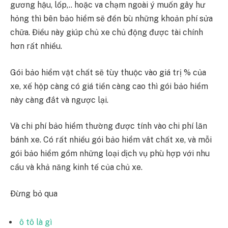
gương hậu, lốp,.. hoặc va chạm ngoài ý muốn gây hư
hỏng thì bên bảo hiểm sẽ đền bù những khoản phí sửa
chữa. Điều này giúp chủ xe chủ động được tài chính
hơn rất nhiều.
Gói bảo hiểm vật chất sẽ tùy thuộc vào giá trị % của
xe, xế hộp càng có giá tiền càng cao thì gói bảo hiểm
này càng đắt và ngược lại.
Và chi phí bảo hiểm thường được tính vào chi phí lăn
bánh xe. Có rất nhiều gói bảo hiểm vât chất xe, và mỗi
gói bảo hiểm gồm những loại dịch vụ phù hợp với nhu
cầu và khả năng kinh tế của chủ xe.
Đừng bỏ qua
ô tô là gì