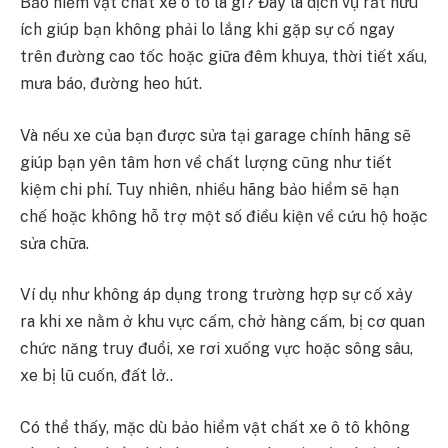
Bảo hiểm vật chất xe ô tô là gì? Đây là dịch vụ rất hữu
ích giúp bạn không phải lo lắng khi gặp sự cố ngay
trên đường cao tốc hoặc giữa đêm khuya, thời tiết xấu,
mưa báo, đường heo hút.
Và nếu xe của bạn được sửa tại garage chính hãng sẽ
giúp bạn yên tâm hơn về chất lượng cũng như tiết
kiệm chi phí. Tuy nhiên, nhiều hãng bảo hiểm sẽ hạn
chế hoặc không hỗ trợ một số điều kiện về cứu hộ hoặc
sửa chữa.
Ví dụ như không áp dụng trong trường hợp sự cố xảy
ra khi xe nằm ở khu vực cấm, chở hàng cấm, bị cơ quan
chức năng truy đuổi, xe rơi xuống vực hoặc sông sâu,
xe bị lũ cuốn, đất lở..
Có thể thấy, mặc dù bảo hiểm vật chất xe ô tô không