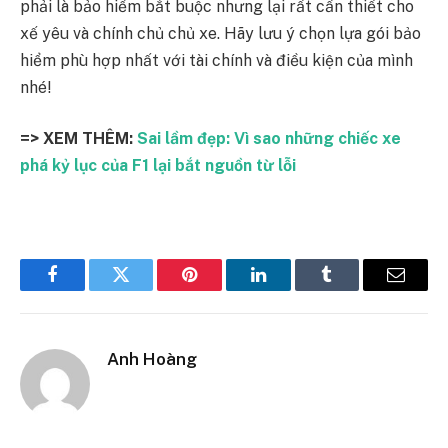
phải là bảo hiểm bắt buộc nhưng lại rất cần thiết cho
xế yêu và chính chủ chủ xe. Hãy lưu ý chọn lựa gói bảo
hiểm phù hợp nhất với tài chính và điều kiện của mình
nhé!
=> XEM THÊM:
Sai lầm đẹp: Vì sao những chiếc xe
phá kỷ lục của F1 lại bắt nguồn từ lỗi
Facebook
Twitter
Pinterest
LinkedIn
Tumblr
Email
Anh Hoàng