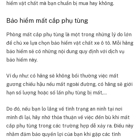
hiểm vật chất mà bạn chuẩn bị mua hay không.
Bảo hiểm mất cắp phụ tùng
Phòng mất cắp phụ tùng là một trong những lý do lớn
để chủ xe lựa chọn bảo hiểm vật chất xe ô tô. Mỗi hãng
bảo hiểm sẽ có những nội dung quy định với dịch vụ
bảo hiểm này.
Ví dụ như: có hãng sẽ không bồi thường việc mất
gương chiếu hậu nếu mất ngoài đường, có hãng sẽ giới
hạn số lượng hoặc số lần phụ tùng bị mất,…
Do đó, nếu bạn lo lắng về tình trạng an ninh tại nơi
mình đi lại, hãy nhớ thỏa thuận về việc đền bù khi mất
cắp phụ tùng trong các trường hợp dễ xảy ra. Điều này
nhằm đảm bảo quyền lợi của bạn khi gặp các tình