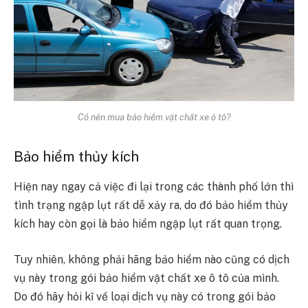
Có nên mua bảo hiểm vật chất xe ô tô?
Bảo hiểm thủy kích
Hiện nay ngay cả việc đi lại trong các thành phố lớn thì
tình trạng ngập lụt rất dễ xảy ra, do đó bảo hiểm thủy
kích hay còn gọi là bảo hiểm ngập lụt rất quan trọng.
Tuy nhiên, không phải hãng bảo hiểm nào cũng có dịch
vụ này trong gói bảo hiểm vật chất xe ô tô của mình.
Do đó hãy hỏi kĩ về loại dịch vụ này có trong gói bảo