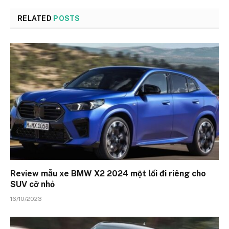
RELATED
POSTS
Review mẫu xe BMW X2 2024 một lối đi riêng cho
SUV cỡ nhỏ
16/10/2023