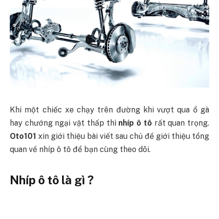
Khi một chiếc xe chạy trên đường khi vượt qua ổ gà
hay chướng ngại vật thấp thì
nhíp ô tô
rất quan trọng.
Oto101
xin giới thiệu bài viết sau chủ đề giới thiệu tổng
quan về nhíp ô tô để bạn cùng theo dõi.
Nhíp ô tô là gì ?