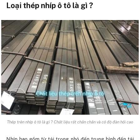
Loại thép nhíp ô tô là gì ?
Thép trên nhíp ô tô là gì ? Chất liệu rất chắn chắn và có độ đàn hồi cao
Nhíp bao gồm từ tải trọng nhỏ đến trung bình đến tải