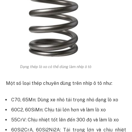
Dạng thép lò xo có thể dùng làm nhíp ô tô
Một số loại thép chuyên dùng trên nhíp ô tô như:
C70, 65Mn: Dùng xe nhỏ tải trọng nhỏ dạng lò xo
60C2, 60SiMn: Chịu tải lớn hơn và làm lò xo
55CrV: Chịu nhiệt tốt lên đến 300 độ và làm lò xo
60Si2CrA, 60Si2Ni2A: Tải trọng lớn và chịu nhiệt