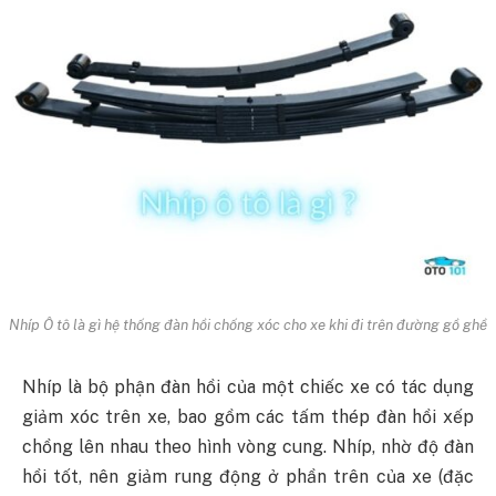
Nhíp Ô tô là gì hệ thống đàn hồi chống xóc cho xe khi đi trên đường gồ ghề
Nhíp là bộ phận đàn hồi của một chiếc xe có tác dụng
giảm xóc trên xe, bao gồm các tấm thép đàn hồi xếp
chồng lên nhau theo hình vòng cung. Nhíp, nhờ độ đàn
hồi tốt, nên giảm rung động ở phần trên của xe (đặc