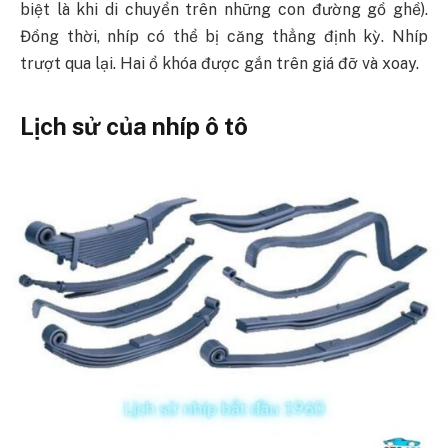
biệt là khi di chuyển trên những con đường gồ ghề).
Đồng thời, nhíp có thể bị căng thẳng định kỳ. Nhíp
trượt qua lại. Hai ổ khóa được gắn trên giá đỡ và xoay.
Lịch sử của nhíp ô tô