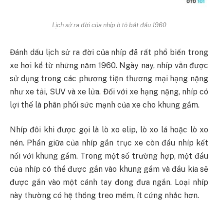
Lịch sử ra đời của nhíp ô tô bắt đầu 1960
Đánh dấu lịch sử ra đời của nhíp đã rất phổ biến trong
xe hơi kể từ những năm 1960. Ngày nay, nhíp vẫn được
sử dụng trong các phương tiện thương mại hạng nặng
như xe tải, SUV và xe lửa. Đối với xe hạng nặng, nhíp có
lợi thế là phân phối sức mạnh của xe cho khung gầm.
Nhíp đôi khi được gọi là lò xo elip, lò xo lá hoặc lò xo
nén. Phần giữa của nhíp gắn trục xe còn đầu nhíp kết
nối với khung gầm. Trong một số trường hợp, một đầu
của nhíp có thể được gắn vào khung gầm và đầu kia sẽ
được gắn vào một cánh tay đong đưa ngắn. Loại nhíp
này thường có hệ thống treo mềm, ít cứng nhắc hơn.