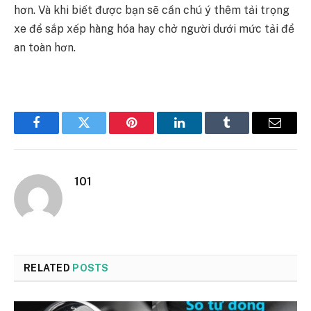
hơn. Và khi biết được bạn sẽ cần chú ý thêm tải trọng
xe để sắp xếp hàng hóa hay chở người dưới mức tải để
an toàn hơn.
Facebook
Twitter
Pinterest
LinkedIn
Tumblr
Email
101
RELATED
POSTS