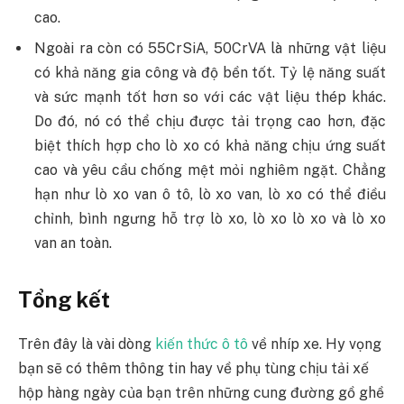
cao.
Ngoài ra còn có 55CrSiA, 50CrVA là những vật liệu
có khả năng gia công và độ bền tốt. Tỷ lệ năng suất
và sức mạnh tốt hơn so với các vật liệu thép khác.
Do đó, nó có thể chịu được tải trọng cao hơn, đặc
biệt thích hợp cho lò xo có khả năng chịu ứng suất
cao và yêu cầu chống mệt mỏi nghiêm ngặt. Chẳng
hạn như lò xo van ô tô, lò xo van, lò xo có thể điều
chỉnh, bình ngưng hỗ trợ lò xo, lò xo lò xo và lò xo
van an toàn.
Tổng kết
Trên đây là vài dòng
kiến thức ô tô
về nhíp xe. Hy vọng
bạn sẽ có thêm thông tin hay về phụ tùng chịu tải xế
hộp hàng ngày của bạn trên những cung đường gồ ghề