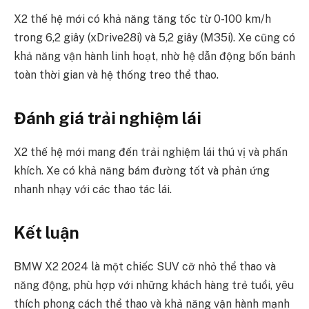
X2 thế hệ mới có khả năng tăng tốc từ 0-100 km/h
trong 6,2 giây (xDrive28i) và 5,2 giây (M35i). Xe cũng có
khả năng vận hành linh hoạt, nhờ hệ dẫn động bốn bánh
toàn thời gian và hệ thống treo thể thao.
Đánh giá trải nghiệm lái
X2 thế hệ mới mang đến trải nghiệm lái thú vị và phấn
khích. Xe có khả năng bám đường tốt và phản ứng
nhanh nhạy với các thao tác lái.
Kết luận
BMW X2 2024 là một chiếc SUV cỡ nhỏ thể thao và
năng động, phù hợp với những khách hàng trẻ tuổi, yêu
thích phong cách thể thao và khả năng vận hành mạnh