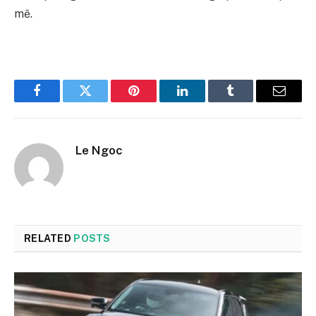
mẽ.
Facebook
Twitter
Pinterest
LinkedIn
Tumblr
Email
Le Ngoc
RELATED
POSTS