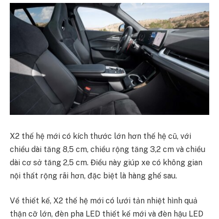
X2 thế hệ mới có kích thước lớn hơn thế hệ cũ, với
chiều dài tăng 8,5 cm, chiều rộng tăng 3,2 cm và chiều
dài cơ sở tăng 2,5 cm. Điều này giúp xe có không gian
nội thất rộng rãi hơn, đặc biệt là hàng ghế sau.
Về thiết kế, X2 thế hệ mới có lưới tản nhiệt hình quả
thận cỡ lớn, đèn pha LED thiết kế mới và đèn hậu LED