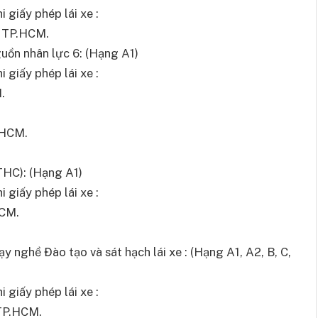
 giấy phép lái xe :
, TP.HCM.
uồn nhân lực 6: (Hạng A1)
 giấy phép lái xe :
.
.HCM.
THC): (Hạng A1)
 giấy phép lái xe :
HCM.
y nghề Đào tạo và sát hạch lái xe : (Hạng A1, A2, B, C,
 giấy phép lái xe :
 TP.HCM.