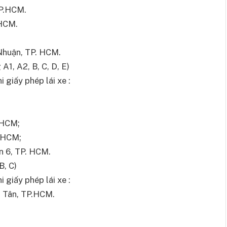
TP.HCM.
.HCM.
Nhuận, TP. HCM.
1, A2, B, C, D, E)
 giấy phép lái xe :
.HCM;
P.HCM;
n 6, TP. HCM.
B, C)
 giấy phép lái xe :
h Tân, TP.HCM.