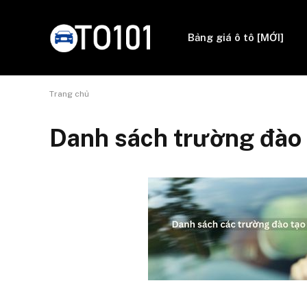
Bảng giá ô tô [MỚI]
Trang chủ
Danh sách trường đào t