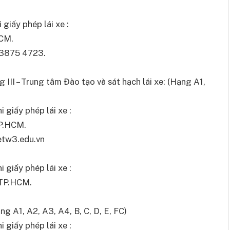
 giấy phép lái xe :
HCM.
 3875 4723.
III – Trung tâm Đào tạo và sát hạch lái xe: (Hạng A1,
 giấy phép lái xe :
TP.HCM.
etw3.edu.vn
 giấy phép lái xe :
 TP.HCM.
g A1, A2, A3, A4, B, C, D, E, FC)
 giấy phép lái xe :