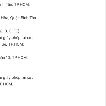
Bình Tân, TP.HCM.
 Hòa, Quận Bình Tân.
, B, C, FC)
 giấy phép lái xe :
à Bè, TP.HCM;
uận 10, TP.HCM.
 giấy phép lái xe :
TP.HCM.