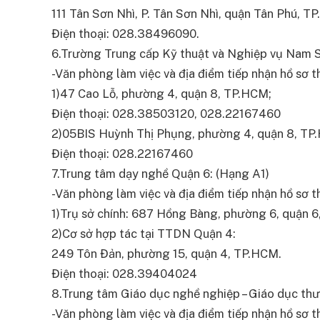
111 Tân Sơn Nhì, P. Tân Sơn Nhì, quận Tân Phú, T
Điện thoại: 028.38496090.
6.Trường Trung cấp Kỹ thuật và Nghiệp vụ Nam S
-Văn phòng làm việc và địa điểm tiếp nhận hồ sơ thi
1)47 Cao Lỗ, phường 4, quận 8, TP.HCM;
Điện thoại: 028.38503120, 028.22167460
2)05BIS Huỳnh Thị Phụng, phường 4, quận 8, TP
Điện thoại: 028.22167460
7.Trung tâm dạy nghề Quận 6: (Hạng A1)
-Văn phòng làm việc và địa điểm tiếp nhận hồ sơ thi
1)Trụ sở chính: 687 Hồng Bàng, phường 6, quận 
2)Cơ sở hợp tác tại TTDN Quận 4:
249 Tôn Đản, phường 15, quận 4, TP.HCM.
Điện thoại: 028.39404024
8.Trung tâm Giáo dục nghề nghiệp – Giáo dục th
-Văn phòng làm việc và địa điểm tiếp nhận hồ sơ thi