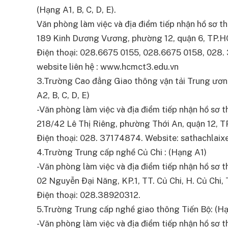
(Hạng A1, B, C, D, E).
Văn phòng làm việc và địa điểm tiếp nhận hồ sơ thi
189 Kinh Dương Vương, phường 12, quận 6, TP.
Điện thoại: 028.6675 0155, 028.6675 0158, 028.
website liên hệ : www.hcmct3.edu.vn
3.Trường Cao đẳng Giao thông vận tải Trung ương 
A2, B, C, D, E)
-Văn phòng làm việc và địa điểm tiếp nhận hồ sơ thi
218/42 Lê Thị Riêng, phường Thới An, quận 12, 
Điện thoại: 028. 37174874. Website: sathachlaix
4.Trường Trung cấp nghề Củ Chi : (Hạng A1)
-Văn phòng làm việc và địa điểm tiếp nhận hồ sơ thi
02 Nguyễn Đại Năng, KP.1, TT. Củ Chi, H. Củ Chi,
Điện thoại: 028.38920312.
5.Trường Trung cấp nghề giao thông Tiến Bộ: (Hạn
-Văn phòng làm việc và địa điểm tiếp nhận hồ sơ thi