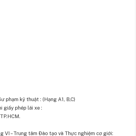
ư phạm kỹ thuật : (Hạng A1, B,C)
 giấy phép lái xe :
, TP.HCM.
 VI – Trung tâm Đào tạo và Thực nghiệm cơ giới: