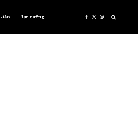
 kiện
Bảo dưỡng
Facebook
X
Instagram
(Twitter)