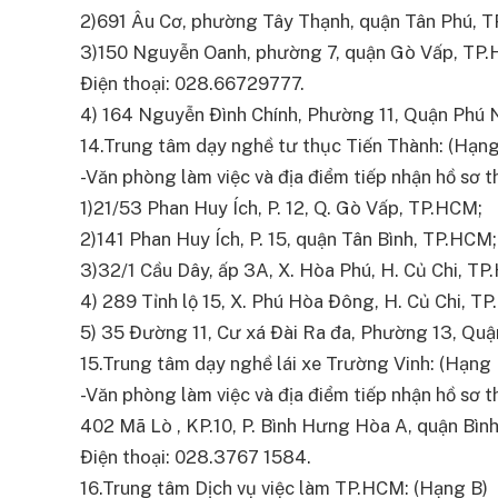
2)691 Âu Cơ, phường Tây Thạnh, quận Tân Phú, 
3)150 Nguyễn Oanh, phường 7, quận Gò Vấp, TP
Điện thoại: 028.66729777.
4) 164 Nguyễn Đình Chính, Phường 11, Quận Phú 
14.Trung tâm dạy nghề tư thục Tiến Thành: (Hạng A
-Văn phòng làm việc và địa điểm tiếp nhận hồ sơ thi
1)21/53 Phan Huy Ích, P. 12, Q. Gò Vấp, TP.HCM;
2)141 Phan Huy Ích, P. 15, quận Tân Bình, TP.HCM;
3)32/1 Cầu Dây, ấp 3A, X. Hòa Phú, H. Củ Chi, TP
4) 289 Tỉnh lộ 15, X. Phú Hòa Đông, H. Củ Chi, T
5) 35 Đường 11, Cư xá Đài Ra đa, Phường 13, Quậ
15.Trung tâm dạy nghề lái xe Trường Vinh: (Hạng 
-Văn phòng làm việc và địa điểm tiếp nhận hồ sơ thi
402 Mã Lò , KP.10, P. Bình Hưng Hòa A, quận Bìn
Điện thoại: 028.3767 1584.
16.Trung tâm Dịch vụ việc làm TP.HCM: (Hạng B)