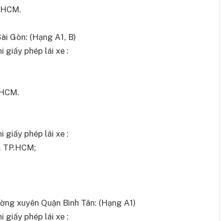
P.HCM.
ài Gòn: (Hạng A1, B)
 giấy phép lái xe :
.HCM.
 giấy phép lái xe :
6, TP.HCM;
ường xuyên Quận Bình Tân: (Hạng A1)
 giấy phép lái xe :