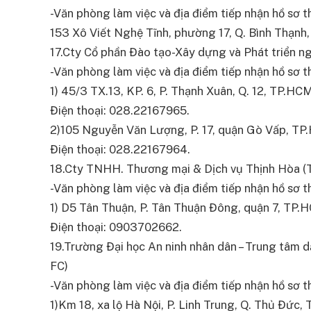
-Văn phòng làm việc và địa điểm tiếp nhận hồ sơ thi
153 Xô Viết Nghệ Tĩnh, phường 17, Q. Bình Thạnh
17.Cty Cổ phần Đào tạo-Xây dựng và Phát triển ng
-Văn phòng làm việc và địa điểm tiếp nhận hồ sơ thi
1) 45/3 TX.13, KP. 6, P. Thạnh Xuân, Q. 12, TP.HCM
Điện thoại: 028.22167965.
2)105 Nguyễn Văn Lượng, P. 17, quận Gò Vấp, TP
Điện thoại: 028.22167964.
18.Cty TNHH. Thương mại & Dịch vụ Thịnh Hòa (
-Văn phòng làm việc và địa điểm tiếp nhận hồ sơ thi
1) D5 Tân Thuận, P. Tân Thuận Đông, quận 7, TP.
Điện thoại: 0903702662.
19.Trường Đại học An ninh nhân dân – Trung tâm dạ
FC)
-Văn phòng làm việc và địa điểm tiếp nhận hồ sơ thi
1)Km 18, xa lộ Hà Nội, P. Linh Trung, Q. Thủ Đức,