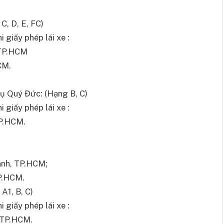
C, D, E, FC)
 giấy phép lái xe :
, TP.HCM
CM.
ụ Quý Đức: (Hạng B, C)
 giấy phép lái xe :
TP.HCM.
ạnh, TP.HCM;
TP.HCM.
A1, B, C)
 giấy phép lái xe :
, TP.HCM.