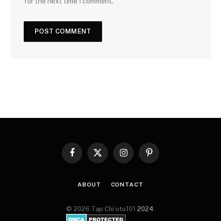
for the next time I comment.
Facebook
X
Instagram
Pinterest
(Twitter)
ABOUT
CONTACT
© 2026 Tạp Chí oto101
2024
.