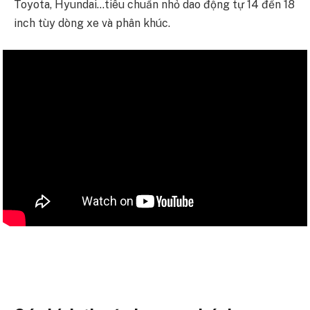
Toyota, Hyundai…tiêu chuẩn nhỏ dao động tự 14 đến 18
inch tùy dòng xe và phân khúc.