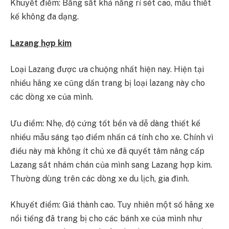
Khuyết điểm: Bằng sắt khả năng rỉ sét cao, mẫu thiết
kế không đa dạng.
Lazang hợp kim
Loại Lazang được ưa chuộng nhất hiện nay. Hiện tại
nhiều hãng xe cũng dần trang bị loại lazang này cho
các dòng xe của mình.
Ưu điểm: Nhẹ, độ cứng tốt bền và dễ dàng thiết kế
nhiều mẫu sáng tạo điểm nhấn cá tính cho xe. Chính vì
điều này mà không ít chủ xe đã quyết tâm nâng cấp
Lazang sắt nhám chán của mình sang Lazang hợp kim.
Thường dùng trên các dòng xe du lịch, gia đình.
Khuyết điểm: Giá thành cao. Tuy nhiên một số hãng xe
nổi tiếng đã trang bị cho các bánh xe của mình như