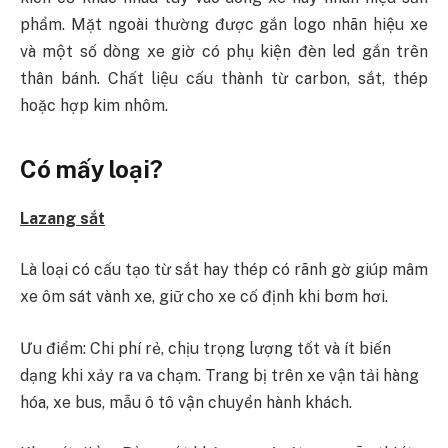
phẩm. Mặt ngoài thường được gắn logo nhãn hiệu xe
và một số dòng xe giờ có phụ kiện đèn led gắn trên
thân bánh. Chất liệu cấu thành từ carbon, sắt, thép
hoặc hợp kim nhôm.
Có mấy loại?
Lazang sắt
Là loại có cấu tạo từ sắt hay thép có rãnh gờ giúp mâm
xe ôm sát vành xe, giữ cho xe cố định khi bơm hơi.
Ưu điểm: Chi phí rẻ, chịu trọng lượng tốt và ít biến
dạng khi xảy ra va chạm. Trang bị trên xe vận tải hàng
hóa, xe bus, mẫu ô tô vận chuyển hành khách.