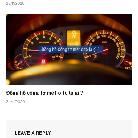
27/11/2020
Đồng hồ công tơ mét ô tô là gì ?
24/11/2020
LEAVE A REPLY