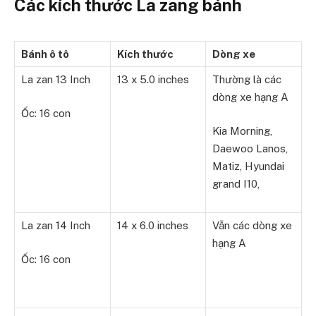
Các kích thước La zang bánh
Bánh ô tô
Kích thước
Dòng xe
La zan 13 Inch
13 x 5.0 inches
Thường là các
dòng xe hạng A
Ốc: 16 con
Kia Morning,
Daewoo Lanos,
Matiz, Hyundai
grand I10,
La zan 14 Inch
14 x 6.0 inches
Vẫn các dòng xe
hạng A
Ốc: 16 con