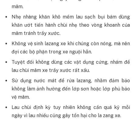
mâm.
Nhẹ nhàng khăn khô mềm lau sạch bụi bám dùng
khăn ướt tiến hành chùi nhẹ theo vòng khoanh của
mâm tránh trầy xước.
Không vệ sinh lazang xe khi chúng còn nóng, mà nên
đợi các bộ phận trong xe nguội hẳn.
Tuyệt đối không dùng các vật dụng cứng, nhám để
lau chùi mâm xe trầy xước rất xấu.
Sử dụng nước mát để rửa lazang, nhằm đảm bảo
không làm ảnh hưởng đến lớp sơn hoặc lớp phủ bảo
vệ mâm.
Lau chùi định kỳ tuy nhiên không cần quá kỹ mỗi
ngày vì lau nhiều cũng gây tổn hại cho la zang xe.