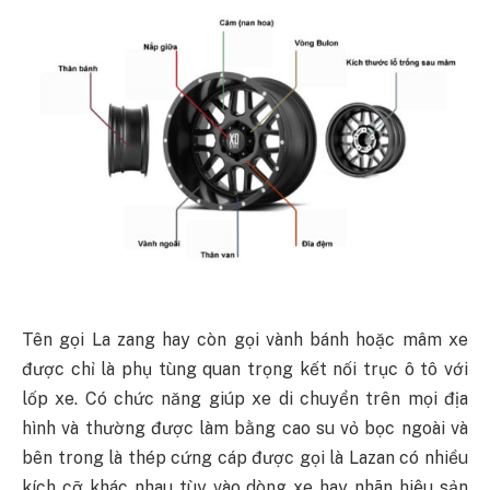
Tên gọi La zang hay còn gọi vành bánh hoặc mâm xe
được chỉ là phụ tùng quan trọng kết nối trục ô tô với
lốp xe. Có chức năng giúp xe di chuyển trên mọi địa
hình và thường được làm bằng cao su vỏ bọc ngoài và
bên trong là thép cứng cáp được gọi là Lazan có nhiều
kích cỡ khác nhau tùy vào dòng xe hay nhãn hiệu sản