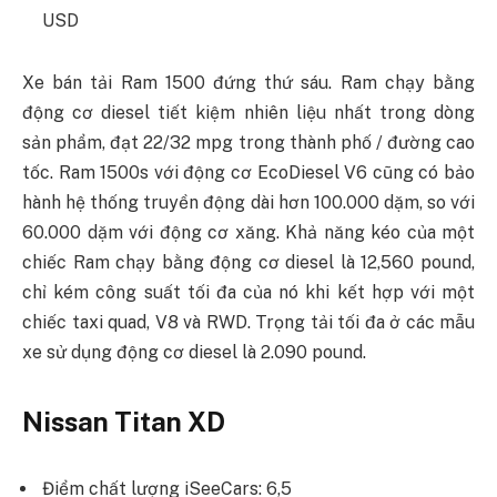
USD
Xe bán tải Ram 1500 đứng thứ sáu. Ram chạy bằng
động cơ diesel tiết kiệm nhiên liệu nhất trong dòng
sản phẩm, đạt 22/32 mpg trong thành phố / đường cao
tốc. Ram 1500s với động cơ EcoDiesel V6 cũng có bảo
hành hệ thống truyền động dài hơn 100.000 dặm, so với
60.000 dặm với động cơ xăng. Khả năng kéo của một
chiếc Ram chạy bằng động cơ diesel là 12,560 pound,
chỉ kém công suất tối đa của nó khi kết hợp với một
chiếc taxi quad, V8 và RWD. Trọng tải tối đa ở các mẫu
xe sử dụng động cơ diesel là 2.090 pound.
Nissan Titan XD
Điểm chất lượng iSeeCars: 6,5