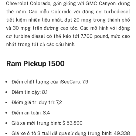
Chevrolet Colorado, gần giống với GMC Canyon, đứng
thứ năm. Các mẫu Colorado với động cơ turbodiesel
tiết kiệm nhiên liệu nhất, đạt 20 mpg trong thành phố
và 30 mpg trên đường cao tốc. Các mô hình với động
cơ turbine diesel có thể kéo tới 7.700 pound, mức cao
nhất trong tất cả các cấu hình.
Ram Pickup 1500
Điểm chất lượng của iSeeCars: 7.9
Điểm tin cậy: 8.1
Điểm giá trị duy trì: 7,2
Điểm an toàn: 8,4
Giá xe mới trung bình: $ 53,890
Giá xe ô tô 3 tuổi đã qua sử dụng trung bình: 49.338