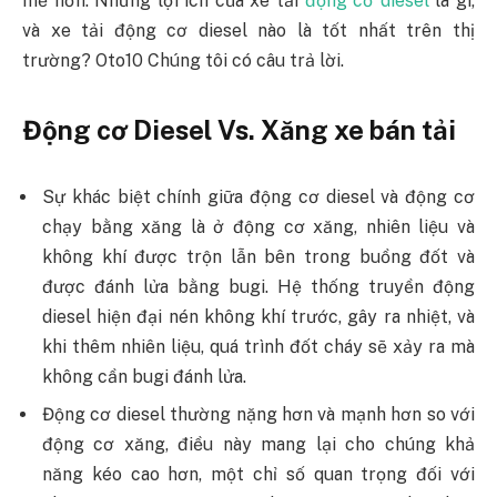
mẽ hơn. Những lợi ích của xe tải
động cơ diesel
là gì,
và xe tải động cơ diesel nào là tốt nhất trên thị
trường? Oto10 Chúng tôi có câu trả lời.
Động cơ Diesel Vs. Xăng xe bán tải
Sự khác biệt chính giữa động cơ diesel và động cơ
chạy bằng xăng là ở động cơ xăng, nhiên liệu và
không khí được trộn lẫn bên trong buồng đốt và
được đánh lửa bằng bugi. Hệ thống truyền động
diesel hiện đại nén không khí trước, gây ra nhiệt, và
khi thêm nhiên liệu, quá trình đốt cháy sẽ xảy ra mà
không cần bugi đánh lửa.
Động cơ diesel thường nặng hơn và mạnh hơn so với
động cơ xăng, điều này mang lại cho chúng khả
năng kéo cao hơn, một chỉ số quan trọng đối với