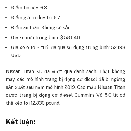
Điểm tin cậy: 6,3
Điểm giá trị duy trì: 6,7
Điểm an toàn: Không có sẵn
Giá xe mới trung bình: $ 58,646
Giá xe ô tô 3 tuổi đã qua sử dụng trung bình: 52.193
USD
Nissan Titan XD đã vượt qua danh sách. Thật không
may, các mô hình trang bị động cơ diesel đã bị ngừng
sản xuất sau năm mô hình 2019. Các mẫu Nissan Titan
được trang bị động cơ diesel Cummins V8 5,0 lít có
thể kéo tới 12.830 pound.
Kết luận: