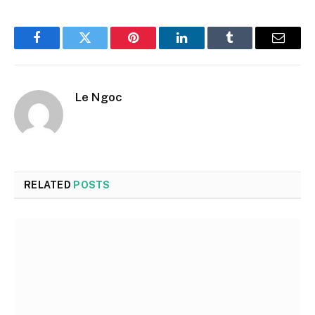
Facebook
Twitter
Pinterest
LinkedIn
Tumblr
Email
Le Ngoc
RELATED
POSTS