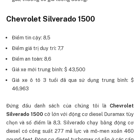
Chevrolet Silverado 1500
Điểm tin cậy: 8,5
Điểm giá trị duy trì: 7,7
Điểm an toàn: 8,6
Giá xe mới trung bình: $ 43,500
Giá xe ô tô 3 tuổi đã qua sử dụng trung bình: $
46,963
Đứng đầu danh sách của chúng tôi là
Chevrolet
Silverado 1500
cỡ lớn với động cơ diesel Duramax tùy
chọn và số điểm là 8,3. Silverado chạy bằng động cơ
diesel có công suất 277 mã lực và mô-men xoắn 460
pound-feet. Động cơ diesel turbomax có sẵn ở các cấp