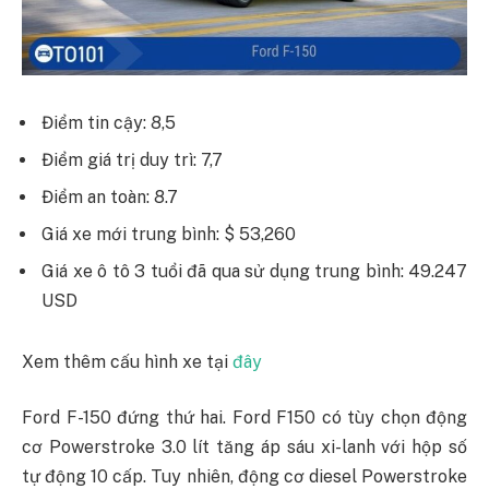
Điểm tin cậy: 8,5
Điểm giá trị duy trì: 7,7
Điểm an toàn: 8.7
Giá xe mới trung bình: $ 53,260
Giá xe ô tô 3 tuổi đã qua sử dụng trung bình: 49.247
USD
Xem thêm cấu hình xe tại
đây
Ford F-150 đứng thứ hai. Ford F150 có tùy chọn động
cơ Powerstroke 3.0 lít tăng áp sáu xi-lanh với hộp số
tự động 10 cấp. Tuy nhiên, động cơ diesel Powerstroke