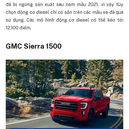
đã bị ngừng sản xuất sau năm mẫu 2021, vì vậy tùy
chọn động cơ diesel chỉ có sẵn trên các mẫu xe đã qua
sử dụng. Các mô hình động cơ diesel có thể kéo tới
12.100 điểm.
GMC Sierra 1500