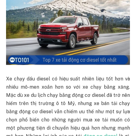
Xe chạy dầu diesel có hiệu suất nhiên liệu tốt hơn và
nhiều mô-men xoắn hơn so với xe chạy bằng xăng.
Mặc dù xe du lịch chạy bằng động cơ diesel đã trở nên
hiếm trên thị trường ô tô Mỹ, nhưng xe bán tải chạy
bằng động cơ diesel vẫn chiếm ưu thế như một sự lựa
chọn phổ biến cho những người mua xe tải muốn có
một phương tiện di chuyển hiệu quả hơn nhưng mạnh