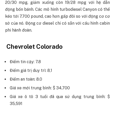
20/30 mpg, giảm xuống còn 19/28 mpg với hệ dẫn
động bốn bánh. Các mô hình turbodiesel Canyon có thể
kéo tới 7.700 pound, cao hơn gấp đôi so với động cơ cơ
sở của nó. Động cơ diesel chỉ có sẵn với cấu hình cabin
phi hành đoàn.
Chevrolet Colorado
Điểm tin cậy: 7.8
Điểm giá trị duy trì: 8,1
Điểm an toàn: 8.0
Giá xe mới trung bình: $ 34,700
Giá xe ô tô 3 tuổi đã qua sử dụng trung bình: $
35,591