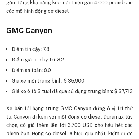
gồm tăng khả năng kéo, cải thiện gần 4.000 pound cho
các mô hình động cơ diesel.
GMC Canyon
Điểm tin cậy: 7.8
Điểm giá trị duy trì: 8,2
Điểm an toàn: 8.0
Giá xe mới trung bình: $ 35,900
Giá xe ô tô 3 tuổi đã qua sử dụng trung bình: $ 37,713
Xe bán tải hạng trung GMC Canyon đứng ở vị trí thứ
tư. Canyon đi kèm với một động cơ diesel Duramax tùy
chọn, có giá thêm lên tới 3.700 USD cho hầu hết các
phiên bản. Động cơ diesel là hiệu quả nhất, kiếm được