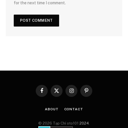
for the next time I comment.
Facebook
X
Instagram
Pinterest
(Twitter)
ABOUT
CONTACT
© 2026 Tạp Chí oto101
2024
.