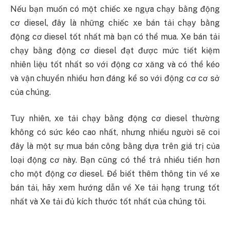
Nếu bạn muốn có một chiếc xe ngựa chạy bằng động
cơ diesel, đây là những chiếc xe bán tải chạy bằng
động cơ diesel tốt nhất mà bạn có thể mua. Xe bán tải
chạy bằng động cơ diesel đạt được mức tiết kiệm
nhiên liệu tốt nhất so với động cơ xăng và có thể kéo
và vận chuyển nhiều hơn đáng kể so với động cơ cơ sở
của chúng.
Tuy nhiên, xe tải chạy bằng động cơ diesel thường
không có sức kéo cao nhất, nhưng nhiều người sẽ coi
đây là một sự mua bán công bằng dựa trên giá trị của
loại động cơ này. Bạn cũng có thể trả nhiều tiền hơn
cho một động cơ diesel. Để biết thêm thông tin về xe
bán tải, hãy xem hướng dẫn về Xe tải hạng trung tốt
nhất và Xe tải đủ kích thước tốt nhất của chúng tôi.