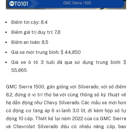
Điểm tin cậy: 8,4
Điểm giá trị duy trì: 7,8
Điểm an toàn: 8,5
Giá xe mới trung bình: $ 44,850
Giá xe ô tô 3 tuổi đã qua sử dụng trung bình: $
55,865
GMC Sierra 1500, gần giống với Silverado, với số điểm
8,2, đứng ở vị trí thứ ba với cùng thông số kỹ thuật về
hệ dẫn động như Chevy Silverado. Các mẫu xe mới hơn
có động cơ tăng áp 6 xi-lanh 3.0 lít, đi kèm hộp số tự
động 10 cấp. Thiết kế lại năm 2022 của cả GMC Sierra
và Chevrolet Silverado đều có nhiều nâng cấp, bao