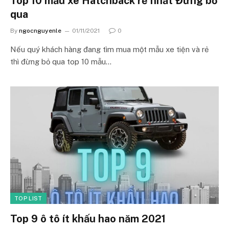
Top 10 mẫu xe Hatchback rẻ nhất Đừng bỏ
qua
By
ngocnguyenle
01/11/2021
0
Nếu quý khách hàng đang tìm mua một mẫu xe tiện và rẻ
thì đừng bỏ qua top 10 mẫu…
TOP LIST
Top 9 ô tô ít khấu hao năm 2021