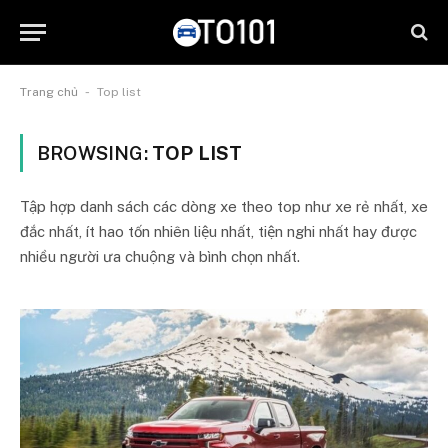
-
Trang chủ
Top list
BROWSING:
TOP LIST
Tập hợp danh sách các dòng xe theo top như xe rẻ nhất, xe
đắc nhất, ít hao tốn nhiên liệu nhất, tiện nghi nhất hay được
nhiều người ưa chuộng và bình chọn nhất.