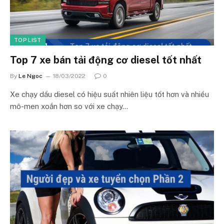
TOP LIST
Top 7 xe bán tải động cơ diesel tốt nhất
By
Le Ngoc
18/03/2022
0
Xe chạy dầu diesel có hiệu suất nhiên liệu tốt hơn và nhiều
mô-men xoắn hơn so với xe chạy…