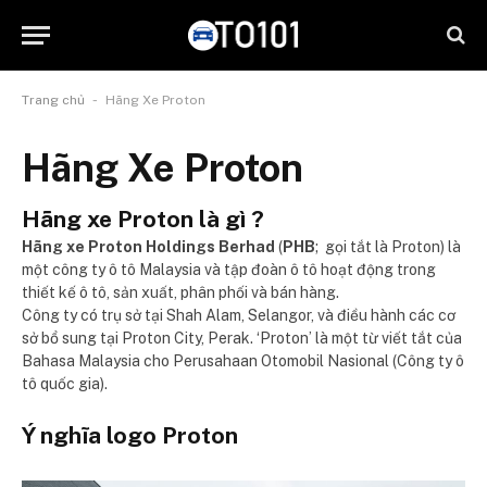
-
Trang chủ
Hãng Xe Proton
Hãng Xe Proton
Hãng xe Proton là gì ?
Hãng xe Proton Holdings Berhad
(
PHB
; gọi tắt là Proton) là
một công ty ô tô Malaysia và tập đoàn ô tô hoạt động trong
thiết kế ô tô, sản xuất, phân phối và bán hàng.
Công ty có trụ sở tại Shah Alam, Selangor, và điều hành các cơ
sở bổ sung tại Proton City, Perak. ‘Proton’ là một từ viết tắt của
Bahasa Malaysia cho Perusahaan Otomobil Nasional (Công ty ô
tô quốc gia).
Ý nghĩa logo Proton