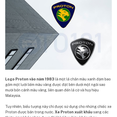
Logo Proton vào năm 1983
là một lá chắn màu xanh đậm bao
gồm một lưỡi liềm màu vàng được đặt bên dưới một ngôi sao
mười bốn cánh màu vàng, liên quan đến lá cờ và huy hiệu
Malaysia.
Tuy nhiên, biểu tượng này chỉ được sử dụng cho những chiếc xe
Proton được bán trong nước.
Xe Proton xuất khẩu
sang các