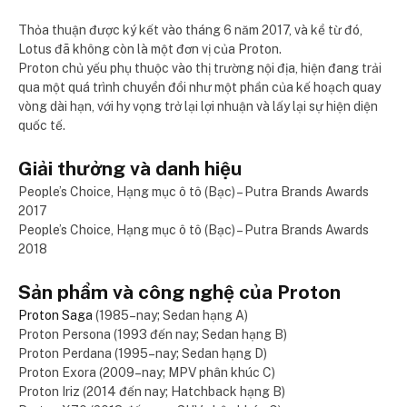
Thỏa thuận được ký kết vào tháng 6 năm 2017, và kể từ đó,
Lotus đã không còn là một đơn vị của Proton.
Proton chủ yếu phụ thuộc vào thị trường nội địa, hiện đang trải
qua một quá trình chuyển đổi như một phần của kế hoạch quay
vòng dài hạn, với hy vọng trở lại lợi nhuận và lấy lại sự hiện diện
quốc tế.
Giải thưởng và danh hiệu
People’s Choice, Hạng mục ô tô (Bạc) – Putra Brands Awards
2017
People’s Choice, Hạng mục ô tô (Bạc) – Putra Brands Awards
2018
Sản phẩm và công nghệ của Proton
Proton Saga
(1985–nay; Sedan hạng A)
Proton Persona (1993 đến nay; Sedan hạng B)
Proton Perdana (1995–nay; Sedan hạng D)
Proton Exora (2009–nay; MPV phân khúc C)
Proton Iriz (2014 đến nay; Hatchback hạng B)