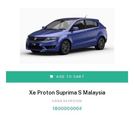
ADD TO CART
Xe Proton Suprima S Malaysia
HÃNG XE PROTON
180000000
₫