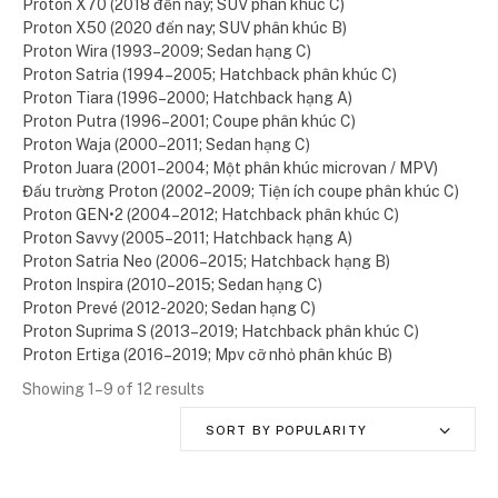
Proton X70 (2018 đến nay; SUV phân khúc C)
Proton X50 (2020 đến nay; SUV phân khúc B)
Proton Wira (1993–2009; Sedan hạng C)
Proton Satria (1994–2005; Hatchback phân khúc C)
Proton Tiara (1996–2000; Hatchback hạng A)
Proton Putra (1996–2001; Coupe phân khúc C)
Proton Waja (2000–2011; Sedan hạng C)
Proton Juara (2001–2004; Một phân khúc microvan / MPV)
Đấu trường Proton (2002–2009; Tiện ích coupe phân khúc C)
Proton GEN•2 (2004–2012; Hatchback phân khúc C)
Proton Savvy (2005–2011; Hatchback hạng A)
Proton Satria Neo (2006–2015; Hatchback hạng B)
Proton Inspira (2010–2015; Sedan hạng C)
Proton Prevé (2012-2020; Sedan hạng C)
Proton Suprima S (2013–2019; Hatchback phân khúc C)
Proton Ertiga (2016–2019; Mpv cỡ nhỏ phân khúc B)
Showing 1–9 of 12 results
SORT BY POPULARITY