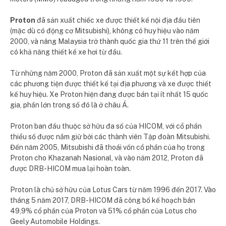
Proton
đã sản xuất chiếc xe được thiết kế nội địa đầu tiên
(mặc dù có động cơ Mitsubishi), không có huy hiệu vào năm
2000, và nâng Malaysia trở thành quốc gia thứ 11 trên thế giới
có khả năng thiết kế xe hơi từ đầu.
Từ những năm 2000, Proton đã sản xuất một sự kết hợp của
các phương tiện được thiết kế tại địa phương và xe được thiết
kế huy hiệu. Xe Proton hiện đang được bán tại ít nhất 15 quốc
gia, phần lớn trong số đó là ở châu Á.
Proton ban đầu thuộc sở hữu đa số của HICOM, với cổ phần
thiểu số được nắm giữ bởi các thành viên Tập đoàn Mitsubishi.
Đến năm 2005, Mitsubishi đã thoái vốn cổ phần của họ trong
Proton cho Khazanah Nasional, và vào năm 2012, Proton đã
được DRB-HICOM mua lại hoàn toàn.
Proton là chủ sở hữu của Lotus Cars từ năm 1996 đến 2017. Vào
tháng 5 năm 2017, DRB-HICOM đã công bố kế hoạch bán
49,9% cổ phần của Proton và 51% cổ phần của Lotus cho
Geely Automobile Holdings.