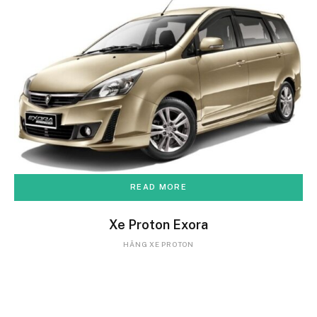
READ MORE
Xe Proton Exora
HÃNG XE PROTON