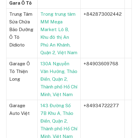
Gara Ô Tô
Trung Tâm
Trong trung tâm
+842873002442
Sửa Chữa
MM Mega
Bảo Dưỡng
Market: Lô B,
Ô Tô
Khu đô thị An
Didioto
Phú An Khánh,
Quận 2, Việt Nam
Garage Ô
130A Nguyễn
+84903609768
Tô Thiện
Văn Hưởng, Thảo
Long
Điền, Quận 2,
Thành phố Hồ Chí
Minh, Việt Nam
Garage
143 Đường Số
+84934722277
Auto Việt
7B Khu A, Thảo
Điền, Quận 2,
Thành phố Hồ Chí
Minh, Việt Nam