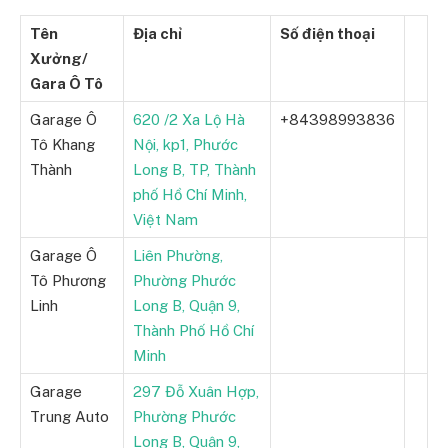
Tên
Địa chỉ
Số điện thoại
Xưởng/
Gara Ô Tô
Garage Ô
620 /2 Xa Lộ Hà
+84398993836
Tô Khang
Nội, kp1, Phước
Thành
Long B, TP, Thành
phố Hồ Chí Minh,
Việt Nam
Garage Ô
Liên Phường,
Tô Phương
Phường Phước
Linh
Long B, Quận 9,
Thành Phố Hồ Chí
Minh
Garage
297 Đỗ Xuân Hợp,
Trung Auto
Phường Phước
Long B, Quận 9,