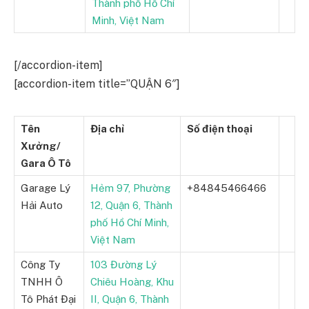
Thành phố Hồ Chí
Minh, Việt Nam
[/accordion-item]
[accordion-item title=”QUẬN 6″]
Tên
Địa chỉ
Số điện thoại
Xưởng/
Gara Ô Tô
Garage Lý
Hẻm 97, Phường
+84845466466
Hải Auto
12, Quận 6, Thành
phố Hồ Chí Minh,
Việt Nam
Công Ty
103 Đường Lý
TNHH Ô
Chiêu Hoàng, Khu
Tô Phát Đại
II, Quận 6, Thành