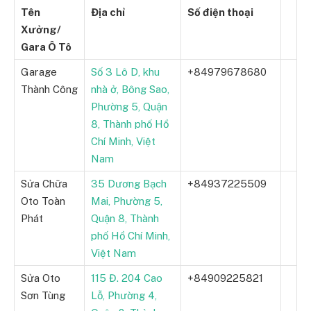
Tên
Địa chỉ
Số điện thoại
Xưởng/
Gara Ô Tô
Garage
Số 3 Lô D, khu
+84979678680
Thành Công
nhà ở, Bông Sao,
Phường 5, Quận
8, Thành phố Hồ
Chí Minh, Việt
Nam
Sửa Chữa
35 Dương Bạch
+84937225509
Oto Toàn
Mai, Phường 5,
Phát
Quận 8, Thành
phố Hồ Chí Minh,
Việt Nam
Sửa Oto
115 Đ. 204 Cao
+84909225821
Sơn Tùng
Lỗ, Phường 4,