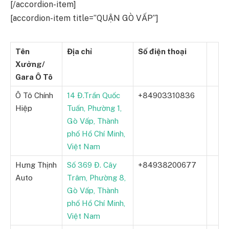
[/accordion-item]
[accordion-item title=”QUẬN GÒ VẤP”]
Tên
Địa chỉ
Số điện thoại
Xưởng/
Gara Ô Tô
Ô Tô Chính
14 Đ.Trần Quốc
+84903310836
Hiệp
Tuấn, Phường 1,
Gò Vấp, Thành
phố Hồ Chí Minh,
Việt Nam
Hưng Thịnh
Số 369 Đ. Cây
+84938200677
Auto
Trâm, Phường 8,
Gò Vấp, Thành
phố Hồ Chí Minh,
Việt Nam