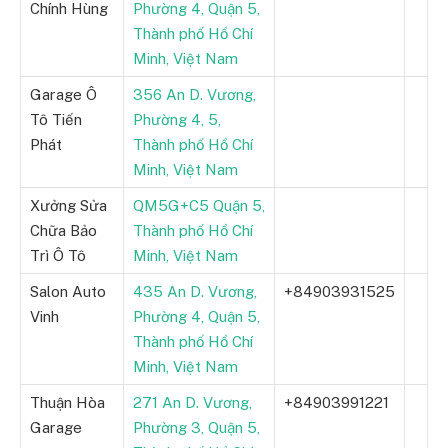
Chính Hùng
Phường 4, Quận 5,
Thành phố Hồ Chí
Minh, Việt Nam
Garage Ô
356 An D. Vương,
Tô Tiến
Phường 4, 5,
Phát
Thành phố Hồ Chí
Minh, Việt Nam
Xưởng Sửa
QM5G+C5 Quận 5,
Chữa Bảo
Thành phố Hồ Chí
Trì Ô Tô
Minh, Việt Nam
Salon Auto
435 An D. Vương,
+84903931525
Vinh
Phường 4, Quận 5,
Thành phố Hồ Chí
Minh, Việt Nam
Thuận Hòa
271 An D. Vương,
+84903991221
Garage
Phường 3, Quận 5,