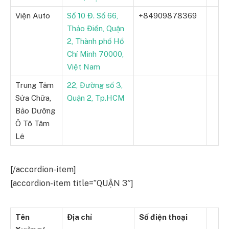
Viện Auto
Số 10 Đ. Số 66,
+84909878369
Thảo Điền, Quận
2, Thành phố Hồ
Chí Minh 70000,
Việt Nam
Trung Tâm
22, Đường số 3,
Sửa Chữa,
Quận 2, Tp.HCM
Bảo Dưỡng
Ô Tô Tâm
Lê
[/accordion-item]
[accordion-item title=”QUẬN 3″]
Tên
Địa chỉ
Số điện thoại