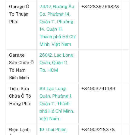
Garage Ô
79/17, Đường Âu
+842839756828
Tô Thuận
Cơ, Phường 14,
Phát
Quận 11, Phường
14, Quận 11,
Thành phố Hồ Chí
Minh, Việt Nam
Garage
260/2, Lạc Long
Sửa Chữa Ô
Quân, Quận 11,
Tô Năm
Tp. HCM
Bình Minh
Tiệm Sửa
89 Lạc Long
+84903741489
Chữa Ô Tô
Quân, Phường 1,
Hưng Phát
Quận 11, Thành
phố Hồ Chí Minh,
Việt Nam
Điện Lạnh
10 Thái Phiên,
+84902218378