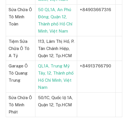
Sửa Chữa Ô
50 QL1A, An Phú
+84903667316
Tô Minh
Đông, Quận 12,
Toàn
Thành phố Hồ Chí
Minh, Việt Nam
Tiệm Sửa
113, Lâm Thị Hố, P.
Chữa Ô Tô
Tân Chánh Hiệp,
A Tỷ
Quận 12, Tp.HCM
Garage Ô
QL1A, Trung Mỹ
+84913766790
Tô Quang
Tây, 12, Thành phố
Trung
Hồ Chí Minh, Việt
Nam
Sửa Chữa Ô
50/1C, Quốc lộ 1A,
Tô Minh
Quận 12, Tp.HCM
Phát