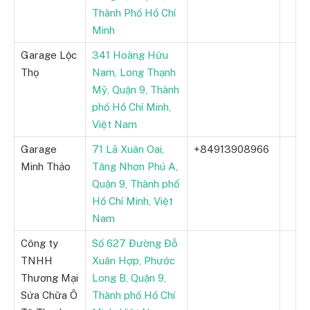
Thành Phố Hồ Chí
Minh
Garage Lộc
341 Hoàng Hữu
Thọ
Nam, Long Thạnh
Mỹ, Quận 9, Thành
phố Hồ Chí Minh,
Việt Nam
Garage
71 Lã Xuân Oai,
+84913908966
Minh Thảo
Tăng Nhơn Phú A,
Quận 9, Thành phố
Hồ Chí Minh, Việt
Nam
Công ty
Số 627 Đường Đỗ
TNHH
Xuân Hợp, Phước
Thương Mại
Long B, Quận 9,
Sửa Chữa Ô
Thành phố Hồ Chí