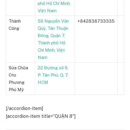
phố Hồ Chí Minh,
Việt Nam
Thành
59 Nguyễn Văn
+842838733335
Công
Quỳ, Tân Thuận
Đông, Quận 7,
Thành phố Hồ
Chí Minh, Việt
Nam
Sửa Chữa
22 Đường số 9,
Oto
P. Tân Phú, Q. 7,
Phương
HCM
Phú Mỹ
[/accordion-item]
[accordion-item title=”QUẬN 8″]