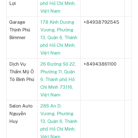
Lợi
phố Hồ Chí Minh,
Việt Nam
Garage
178 Kinh Dương
+84938792545
Thịnh Phú
Vương, Phường
Bimmer
13, Quận 6, Thành
phố Hồ Chí Minh,
Việt Nam
Dịch Vụ
26 Đường Số 22,
+84943861100
Thẩm Mỹ Ô
Phường 11, Quận
Tô Bình Phú
6, Thành phố Hồ
Chí Minh 73116,
Việt Nam
Salon Auto
286 An D.
Nguyễn
Vương, Phường
Huy
13, Quận 6, Thành
phố Hồ Chí Minh,
Việt Nam