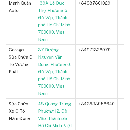
Mạnh Quân
139A Lê Đức
+84987801029
Auto
Thọ, Phường 5,
Gò Vấp, Thành
phố Hồ Chí Minh
700000, Việt
Nam
Garage
37 Đường
+84971328979
Sửa Chữa Ô
Nguyễn Văn
Tô Vương
Dung, Phường 6,
Phát
Gò Vấp, Thành
phố Hồ Chí Minh
700000, Việt
Nam
Sửa Chữa
48 Quang Trung,
+842838958640
Xe Ô Tô
Phường 12, Gò
Năm Đông
Vấp, Thành phố
Hồ Chí Minh, Việt