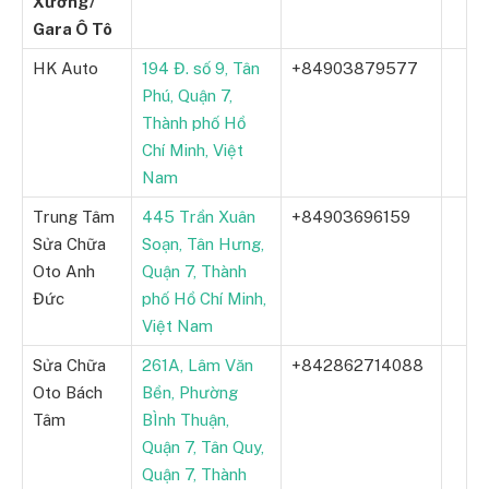
Xưởng/
Gara Ô Tô
HK Auto
194 Đ. số 9, Tân
+84903879577
Phú, Quận 7,
Thành phố Hồ
Chí Minh, Việt
Nam
Trung Tâm
445 Trần Xuân
+84903696159
Sửa Chữa
Soạn, Tân Hưng,
Oto Anh
Quận 7, Thành
Đức
phố Hồ Chí Minh,
Việt Nam
Sửa Chữa
261A, Lâm Văn
+842862714088
Oto Bách
Bền, Phường
Tâm
BÌnh Thuận,
Quận 7, Tân Quy,
Quận 7, Thành