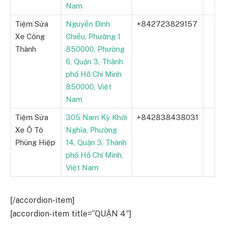
Nam
Tiệm Sửa
Nguyễn Đình
+842723829157
Xe Công
Chiểu, Phường 1
Thành
850000, Phường
6, Quận 3, Thành
phố Hồ Chí Minh
850000, Việt
Nam
Tiệm Sửa
305 Nam Kỳ Khởi
+842838438031
Xe Ô Tô
Nghĩa, Phường
Phùng Hiệp
14, Quận 3, Thành
phố Hồ Chí Minh,
Việt Nam
[/accordion-item]
[accordion-item title=”QUẬN 4″]