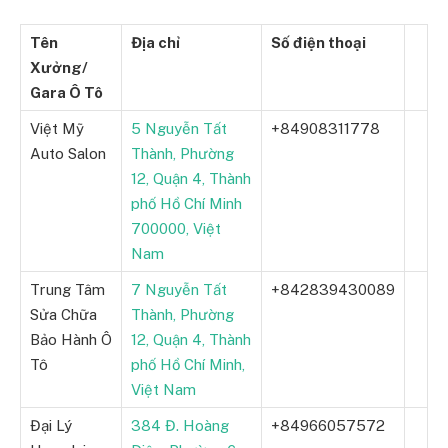
Tên
Địa chỉ
Số điện thoại
Xưởng/
Gara Ô Tô
Việt Mỹ
5 Nguyễn Tất
+84908311778
Auto Salon
Thành, Phường
12, Quận 4, Thành
phố Hồ Chí Minh
700000, Việt
Nam
Trung Tâm
7 Nguyễn Tất
+842839430089
Sửa Chữa
Thành, Phường
Bảo Hành Ô
12, Quận 4, Thành
Tô
phố Hồ Chí Minh,
Việt Nam
Đại Lý
384 Đ. Hoàng
+84966057572