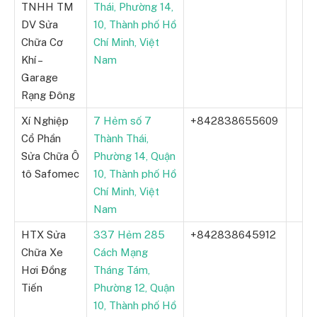
TNHH TM
Thái, Phường 14,
DV Sửa
10, Thành phố Hồ
Chữa Cơ
Chí Minh, Việt
Khí –
Nam
Garage
Rạng Đông
Xí Nghiệp
7 Hẻm số 7
+842838655609
Cổ Phần
Thành Thái,
Sửa Chữa Ô
Phường 14, Quận
tô Safomec
10, Thành phố Hồ
Chí Minh, Việt
Nam
HTX Sửa
337 Hẻm 285
+842838645912
Chữa Xe
Cách Mạng
Hơi Đồng
Tháng Tám,
Tiến
Phường 12, Quận
10, Thành phố Hồ