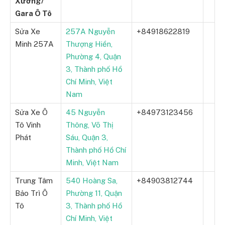
Xưởng/
Gara Ô Tô
Sửa Xe
257A Nguyễn
+84918622819
Minh 257A
Thượng Hiền,
Phường 4, Quận
3, Thành phố Hồ
Chí Minh, Việt
Nam
Sửa Xe Ô
45 Nguyễn
+84973123456
Tô Vinh
Thông, Võ Thị
Phát
Sáu, Quận 3,
Thành phố Hồ Chí
Minh, Việt Nam
Trung Tâm
540 Hoàng Sa,
+84903812744
Bảo Trì Ô
Phường 11, Quận
Tô
3, Thành phố Hồ
Chí Minh, Việt