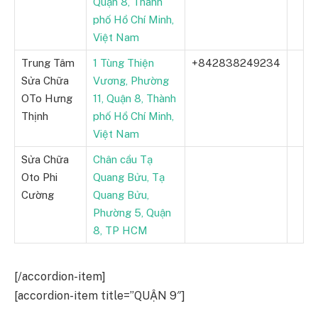
Quận 8, Thành
phố Hồ Chí Minh,
Việt Nam
Trung Tâm
1 Tùng Thiện
+842838249234
Sửa Chữa
Vương, Phường
OTo Hưng
11, Quận 8, Thành
Thịnh
phố Hồ Chí Minh,
Việt Nam
Sửa Chữa
Chân cầu Tạ
Oto Phi
Quang Bửu, Tạ
Cường
Quang Bửu,
Phường 5, Quận
8, TP HCM
[/accordion-item]
[accordion-item title=”QUẬN 9″]