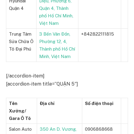
Hyundai
Diệu, Phường 6,
Quận 4
Quận 4, Thành
phố Hồ Chí Minh,
Việt Nam
Trung Tâm
3 Bến Vân Đồn,
+842822111815
Sửa Chữa Ô
Phường 12, 4,
Tô Đại Phú
Thành phố Hồ Chí
Minh, Việt Nam
[/accordion-item]
[accordion-item title=”QUẬN 5″]
Tên
Địa chỉ
Số điện thoại
Xưởng/
Gara Ô Tô
Salon Auto
350 An D. Vương,
0906868668