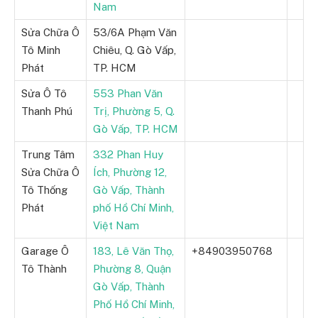
Nam
Sửa Chữa Ô
53/6A Phạm Văn
Tô Minh
Chiêu, Q. Gò Vấp,
Phát
TP. HCM
Sửa Ô Tô
553 Phan Văn
Thanh Phú
Trị, Phường 5, Q.
Gò Vấp, TP. HCM
Trung Tâm
332 Phan Huy
Sửa Chữa Ô
Ích, Phường 12,
Tô Thống
Gò Vấp, Thành
Phát
phố Hồ Chí Minh,
Việt Nam
Garage Ô
183, Lê Văn Thọ,
+84903950768
Tô Thành
Phường 8, Quận
Gò Vấp, Thành
Phố Hồ Chí Minh,