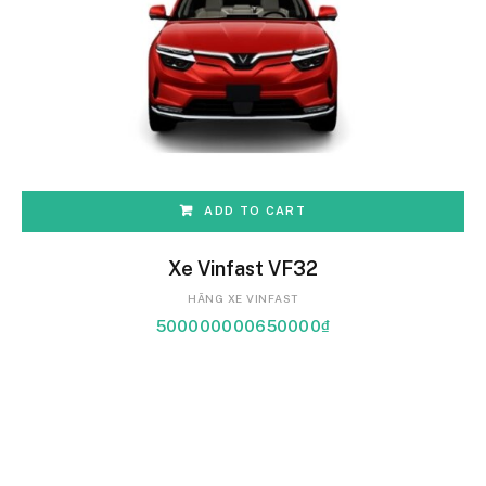
ADD TO CART
Xe Vinfast VF32
HÃNG XE VINFAST
500000000650000
₫