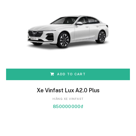
ADD TO CART
Xe Vinfast Lux A2.0 Plus
HÃNG XE VINFAST
850000000
₫