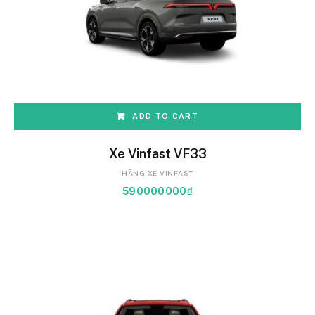
ADD TO CART
Xe Vinfast VF33
HÃNG XE VINFAST
590000000
₫