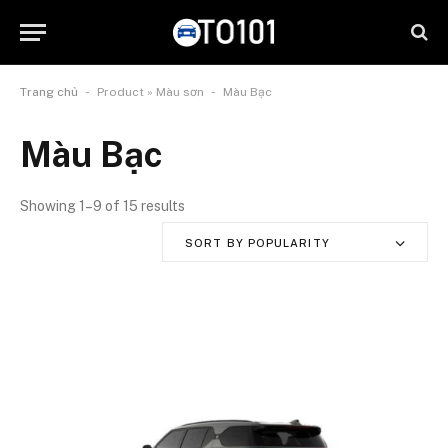
-
-
Trang chủ
Product » Màu sơn
Màu Bạc
Màu Bạc
Showing 1–9 of 15 results
SORT BY POPULARITY