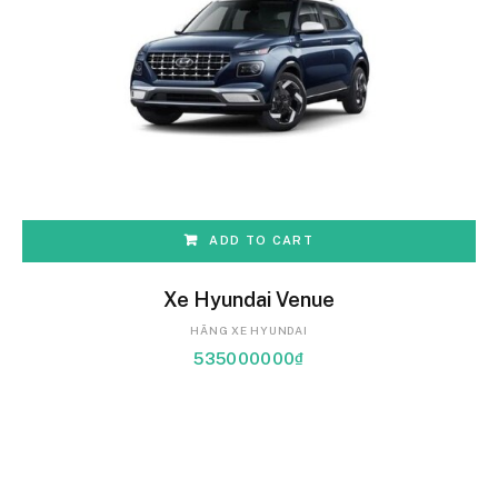
ADD TO CART
Xe Hyundai Venue
HÃNG XE HYUNDAI
535000000
₫