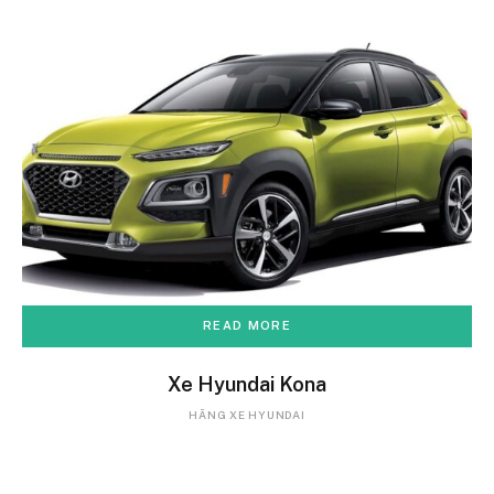
READ MORE
Xe Hyundai Kona
HÃNG XE HYUNDAI