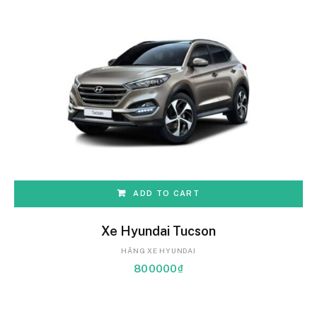
ADD TO CART
Xe Hyundai Tucson
HÃNG XE HYUNDAI
800000
₫