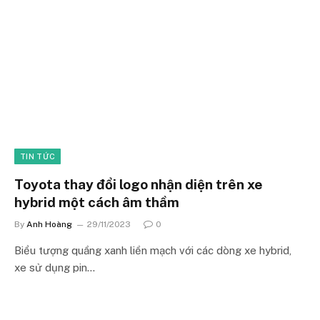
TIN TỨC
Toyota thay đổi logo nhận diện trên xe
hybrid một cách âm thầm
By
Anh Hoàng
29/11/2023
0
Biểu tượng quầng xanh liền mạch với các dòng xe hybrid,
xe sử dụng pin…