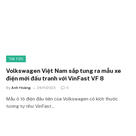
TIN TỨC
Volkswagen Việt Nam sắp tung ra mẫu xe
điện mới đấu tranh với VinFast VF 8
By
Anh Hoàng
29/11/2023
0
Mẫu ô tô điện đầu tiên của Volkswagen có kích thước
tương tự như VinFast…