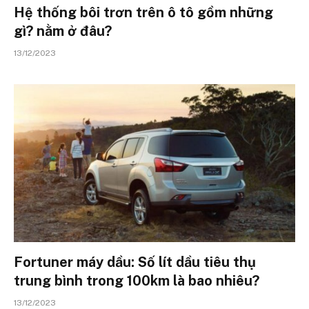
Hệ thống bôi trơn trên ô tô gồm những
gì? nằm ở đâu?
13/12/2023
Fortuner máy dầu: Số lít dầu tiêu thụ
trung bình trong 100km là bao nhiêu?
13/12/2023