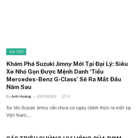
TIN TỨC
Khám Phá Suzuki Jimny Mới Tại Đại Lý: Siêu
Xe Nhỏ Gọn Được Mệnh Danh ‘Tiểu
Mercedes-Benz G-Class’ Sẽ Ra Mắt Đầu
Năm Sau
By
Anh Hoàng
29/11/2023
0
Xe tên Suzuki Jimny vẫn chưa có ngày chính thức ra mắt tại
Việt Nam,…