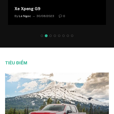
Xe Xpeng G9
By
Le Ngoc
30/08/2023
0
TIÊU ĐIỂM