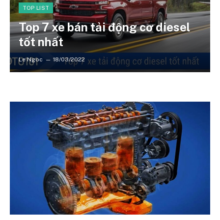
TOP LIST
Top 7 xe bán tải động cơ diesel
tốt nhất
Le Ngoc
18/03/2022