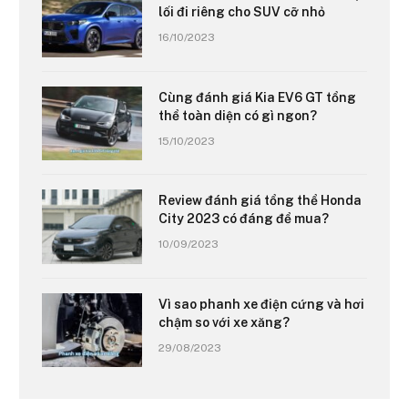
lối đi riêng cho SUV cỡ nhỏ
16/10/2023
Cùng đánh giá Kia EV6 GT tổng
thể toàn diện có gì ngon?
15/10/2023
Review đánh giá tổng thể Honda
City 2023 có đáng để mua?
10/09/2023
Vì sao phanh xe điện cứng và hơi
chậm so với xe xăng?
29/08/2023