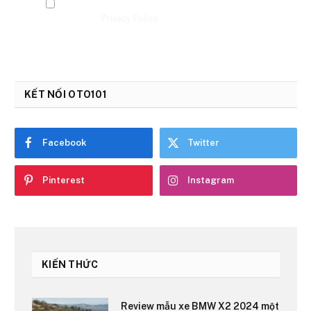
By signing up, you agree to the our terms and our
Privacy Policy
agreement.
KẾT NỐI OTO101
Facebook
Twitter
Pinterest
Instagram
KIẾN THỨC
Review mẫu xe BMW X2 2024 một