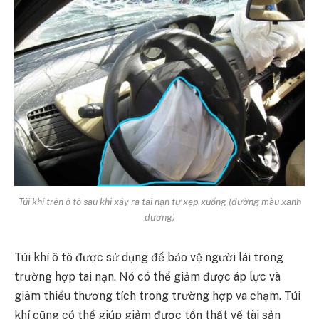
Túi khí trên ô tô sau khi xảy ra tai nạn tự xẹp xuống (đường màu xanh
dương)
Túi khí ô tô được sử dụng để bảo vệ người lái trong
trường hợp tai nạn. Nó có thể giảm được áp lực và
giảm thiểu thương tích trong trường hợp va chạm. Túi
khí cũng có thể giúp giảm được tổn thất về tài sản