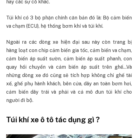
hay các sự cố khác.
Túi khí có 3 bộ phận chính căn bản đó là: Bộ cảm biến
va chạm (ECU), hệ thống bơm khí và túi khí.
Ngoài ra các dòng xe hiện đại sau này còn trang bị
hàng loạt con chip cảm biến gia tốc, cảm biến va chạm,
cảm biến áp suất sườn, cảm biến áp suất phanh, con
quay hồi chuyển và cảm biến áp suất trên ghế…Và
những dòng xe đó cũng sẽ tích hợp không chỉ ghế tài
xế, ghế phụ hành khách, bên cửa, dây an toàn bơm hơi,
cảm biến dây trái và phải và cả mô đun túi khí cho
người đi bộ.
Túi khí xe ô tô tác dụng gì ?