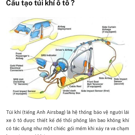
Cấu tạo túi khí ô tô ?
Túi khí (tiếng Anh Airsbag) là hệ thống bảo vệ người lái
xe ô tô được thiết kế để thổi phồng lên bao không khí
có tác dụng như một chiếc gối mềm khi xảy ra va chạm