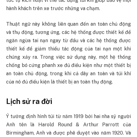
tức tự kích hoạt vì thế tác dụng túi khí giúp bảo vệ mọi
hành khách trên xe trước những va chạm.
Thuật ngữ này không liên quan đến an toàn chủ động
và thụ động, tương ứng, các hệ thống được thiết kế để
ngăn ngừa tai nạn ngay từ đầu và các hệ thống được
thiết kế để giảm thiểu tác động của tai nạn một khi
chúng xảy ra. Trong việc sử dụng này, một hệ thống
chống bó cứng phanh xe đủ điều kiện như một thiết bị
an toàn chủ động, trong khi cả dây an toàn và túi khí
của nó đủ điều kiện là thiết bị an toàn thụ động.
Lịch sử ra đời
Ý tưởng định hình túi từ năm 1919 bởi hai nha sỹ người
Anh tên là Harold Round & Arthur Parrott của
Birmingham, Anh và được phê duyệt vào năm 1920. Và