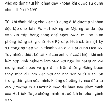
việc áp dụng túi khí chứa đầy không khí được sử dụng
chính thức từ 1951.
Túi khí dành riêng cho việc sử dụng ô tô được ghi nhận
độc lập cho John W. Hetrick người Mỹ, người đã nộp
đơn xin cấp bằng sáng chế ngày 5/8/1952 bởi Văn
phòng Bằng sáng chế Hoa Kỳ cấp. Hetrick là một kỹ
sư công nghiệp và là thành viên của Hải quân Hoa Kỳ.
Tuy nhiên, thiết kế túi khí của anh chỉ xuất hiện khi anh
kết hợp kinh nghiệm làm việc với ngư lôi hải quân với
mong muốn bảo vệ gia đình trên đường. Đáng buồn
thay, mặc dù làm việc với các nhà sản xuất ô tô lớn
trong thời gian của mình, không có công ty nào đầu tư
vào ý tưởng của Hetrick mặc dù hiện nay phát minh
của Hetrick được chứng minh rất có ích lợi cho ngành
ô tô.