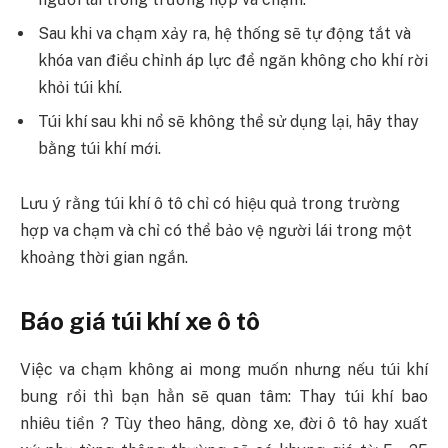
Sau khi va chạm xảy ra, hệ thống sẽ tự động tắt và
khóa van điều chỉnh áp lực để ngăn không cho khí rời
khỏi túi khí.
Túi khí sau khi nổ sẽ không thể sử dụng lại, hãy thay
bằng túi khí mới.
Lưu ý rằng túi khí ô tô chỉ có hiệu quả trong trường
hợp va chạm và chỉ có thể bảo vệ người lái trong một
khoảng thời gian ngắn.
Báo giá túi khí xe ô tô
Việc va chạm không ai mong muốn nhưng nếu túi khí
bung rồi thì bạn hẳn sẽ quan tâm: Thay túi khí bao
nhiêu tiền ? Tùy theo hãng, dòng xe, đời ô tô hay xuất