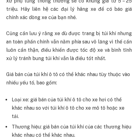
xứ phụ tùng thông thường sẽ có khung giá từ 5 – 25
triệu. Hãy liên hệ các đại lý hãng xe để có báo giá
chính xác dòng xe của bạn nhé.
Cũng cần lưu ý rằng xe dù được trang bị túi khí nhưng
an toàn phần chính vẫn nằm phía sau vô lăng vì thế cần
luôn cẩn thận, điều khiển được tốc độ xe và bình tĩnh
xử lý tránh bung túi khí vẫn là điều tốt nhất.
Giá bán của túi khí ô tô có thể khác nhau tùy thuộc vào
nhiều yếu tố, bao gồm:
Loại xe: giá bán của túi khí ô tô cho xe hơi có thể
khác nhau so với túi khí ô tô cho xe mô tô hoặc xe
tải.
Thương hiệu: giá bán của túi khí của các thương hiệu
khác nhau có thể khác nhau.