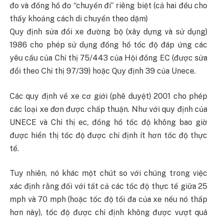
đo và đồng hồ đo “chuyến đi” riêng biệt (cả hai đều cho
thấy khoảng cách di chuyển theo dặm)
Quy định sửa đổi xe đường bộ (xây dựng và sử dụng)
1986 cho phép sử dụng đồng hồ tốc độ đáp ứng các
yêu cầu của Chỉ thị 75/443 của Hội đồng EC (được sửa
đổi theo Chỉ thị 97/39) hoặc Quy định 39 của Unece.
Các quy định về xe cơ giới (phê duyệt) 2001 cho phép
các loại xe đơn được chấp thuận. Như với quy định của
UNECE và Chỉ thị ec, đồng hồ tốc độ không bao giờ
được hiển thị tốc độ được chỉ định ít hơn tốc độ thực
tế.
Tuy nhiên, nó khác một chút so với chúng trong việc
xác định rằng đối với tất cả các tốc độ thực tế giữa 25
mph và 70 mph (hoặc tốc độ tối đa của xe nếu nó thấp
hơn này), tốc độ được chỉ định không được vượt quá