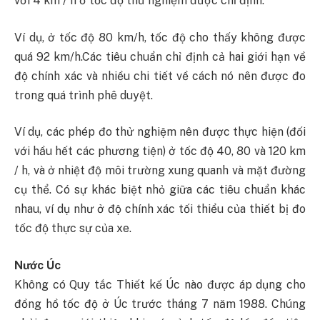
với 4 km / h ở tốc độ thử nghiệm được chỉ định.
Ví dụ, ở tốc độ 80 km/h, tốc độ cho thấy không được
quá 92 km/h.Các tiêu chuẩn chỉ định cả hai giới hạn về
độ chính xác và nhiều chi tiết về cách nó nên được đo
trong quá trình phê duyệt.
Ví dụ, các phép đo thử nghiệm nên được thực hiện (đối
với hầu hết các phương tiện) ở tốc độ 40, 80 và 120 km
/ h, và ở nhiệt độ môi trường xung quanh và mặt đường
cụ thể. Có sự khác biệt nhỏ giữa các tiêu chuẩn khác
nhau, ví dụ như ở độ chính xác tối thiểu của thiết bị đo
tốc độ thực sự của xe.
Nước Úc
Không có Quy tắc Thiết kế Úc nào được áp dụng cho
đồng hồ tốc độ ở Úc trước tháng 7 năm 1988. Chúng