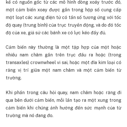
kế có nguồn gốc từ các mô hình dòng xoáy trước đó,
một cảm biến xoay được gắn trong hộp số cung cấp
một loạt các xung điện tử có tần số tương ứng với tốc
độ quay (trung bình) của trục truyền động, và do đó tốc
độ của xe, giả sử các bánh xe có lực kéo đầy đủ.
Cảm biến này thường là một tập hợp của một hoặc
nhiều nam châm gắn trên trục đầu ra hoặc (trong
transaxles) crownwheel vi sai, hoặc một đĩa kim loại có
răng vị trí giữa một nam châm và một cảm biến từ
trường.
Khi phần trong câu hỏi quay, nam châm hoặc răng đi
qua bên dưới cảm biến, mỗi lần tạo ra một xung trong
cảm biến khi chúng ảnh hưởng đến sức mạnh của từ
trường mà nó đang đo.