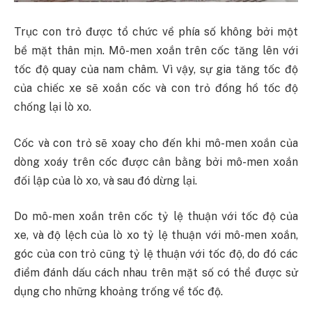
Trục con trỏ được tổ chức về phía số không bởi một
bề mặt thân mịn. Mô-men xoắn trên cốc tăng lên với
tốc độ quay của nam châm. Vì vậy, sự gia tăng tốc độ
của chiếc xe sẽ xoắn cốc và con trỏ đồng hồ tốc độ
chống lại lò xo.
Cốc và con trỏ sẽ xoay cho đến khi mô-men xoắn của
dòng xoáy trên cốc được cân bằng bởi mô-men xoắn
đối lập của lò xo, và sau đó dừng lại.
Do mô-men xoắn trên cốc tỷ lệ thuận với tốc độ của
xe, và độ lệch của lò xo tỷ lệ thuận với mô-men xoắn,
góc của con trỏ cũng tỷ lệ thuận với tốc độ, do đó các
điểm đánh dấu cách nhau trên mặt số có thể được sử
dụng cho những khoảng trống về tốc độ.