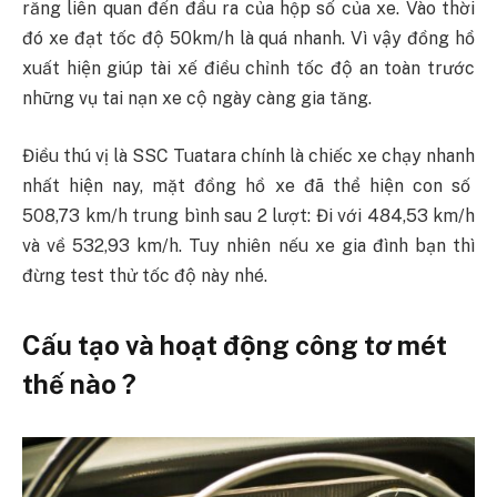
răng liên quan đến đầu ra của hộp số của xe. Vào thời
đó xe đạt tốc độ 50km/h là quá nhanh. Vì vậy đồng hồ
xuất hiện giúp tài xế điều chỉnh tốc độ an toàn trước
những vụ tai nạn xe cộ ngày càng gia tăng.
Điều thú vị là SSC Tuatara chính là chiếc xe chạy nhanh
nhất hiện nay, mặt đồng hồ xe đã thể hiện con số
508,73 km/h trung bình sau 2 lượt: Đi với 484,53 km/h
và về 532,93 km/h. Tuy nhiên nếu xe gia đình bạn thì
đừng test thử tốc độ này nhé.
Cấu tạo và hoạt động công tơ mét
thế nào ?