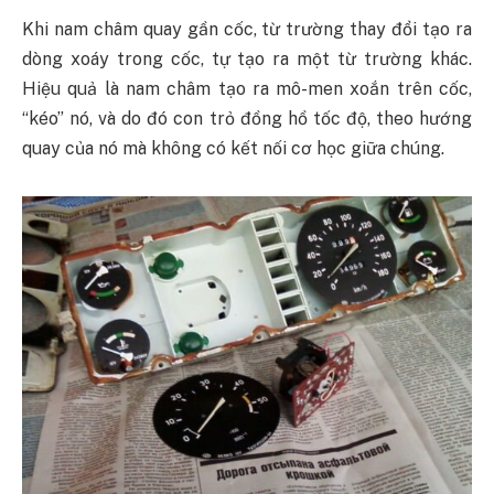
Khi nam châm quay gần cốc, từ trường thay đổi tạo ra
dòng xoáy trong cốc, tự tạo ra một từ trường khác.
Hiệu quả là nam châm tạo ra mô-men xoắn trên cốc,
“kéo” nó, và do đó con trỏ đồng hồ tốc độ, theo hướng
quay của nó mà không có kết nối cơ học giữa chúng.