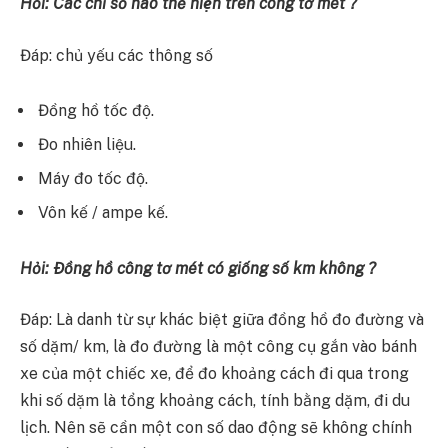
Hỏi: Các chỉ số nào thể hiện trên công tơ mét ?
Đáp: chủ yếu các thông số
Đồng hồ tốc độ.
Đo nhiên liệu.
Máy đo tốc độ.
Vôn kế / ampe kế.
Hỏi: Đồng hồ công tơ mét có giống số km không ?
Đáp: Là danh từ sự khác biệt giữa đồng hồ đo đường và
số dặm/ km, là đo đường là một công cụ gắn vào bánh
xe của một chiếc xe, để đo khoảng cách đi qua trong
khi số dặm là tổng khoảng cách, tính bằng dặm, đi du
lịch. Nên sẽ cần một con số dao động sẽ không chính