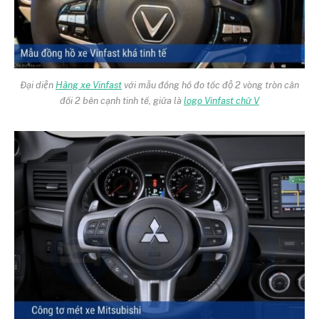
Đại diện
Hãng xe Vinfast
với mẫu đồng hồ đo tốc độ 2 vòng tròn cân
đối 2 bên cạnh tinh tế, giữa là
logo Vinfast chữ V