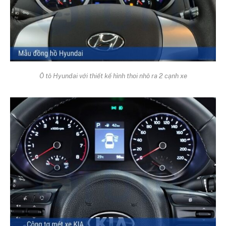
Ô tô Hyundai với thiết kế hình thoi nhô ra 2 cạnh xe