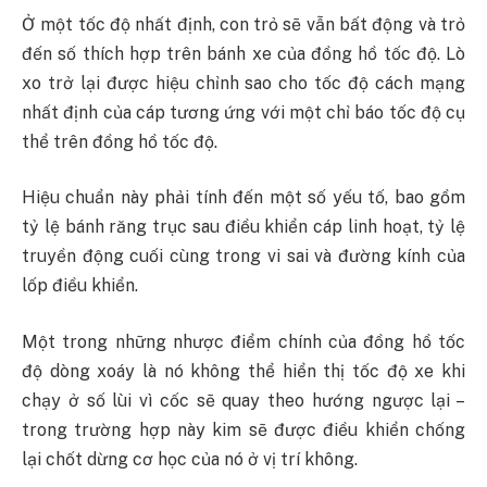
Ở một tốc độ nhất định, con trỏ sẽ vẫn bất động và trỏ
đến số thích hợp trên bánh xe của đồng hồ tốc độ. Lò
xo trở lại được hiệu chỉnh sao cho tốc độ cách mạng
nhất định của cáp tương ứng với một chỉ báo tốc độ cụ
thể trên đồng hồ tốc độ.
Hiệu chuẩn này phải tính đến một số yếu tố, bao gồm
tỷ lệ bánh răng trục sau điều khiển cáp linh hoạt, tỷ lệ
truyền động cuối cùng trong vi sai và đường kính của
lốp điều khiển.
Một trong những nhược điểm chính của đồng hồ tốc
độ dòng xoáy là nó không thể hiển thị tốc độ xe khi
chạy ở số lùi vì cốc sẽ quay theo hướng ngược lại –
trong trường hợp này kim sẽ được điều khiển chống
lại chốt dừng cơ học của nó ở vị trí không.