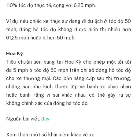
110% tốc độ thực tế, cộng với 6,25 mph.
Ví dụ, nếu chiếc xe thực sự đang đi du lịch ở tốc độ 50
mph, đồng hồ tốc độ không được hiển thị nhiều hơn
61,25 mph hoặc ít hơn 50 mph.
Hoa Kỳ
Tiêu chuẩn liên bang tại Hoa Kỳ cho phép một lỗi tối
đa 5 mph ở tốc độ 50 mph trên chỉ số đồng hồ tốc độ
cho xe thương mại. Các bản nâng cấp sau thị trường,
chẳng hạn như kích thước lốp và bánh xe khác nhau
hoặc bánh răng vi sai khác nhau, có thể gây ra sự
không chính xác của đồng hồ tốc độ.
Nguồn bài viết:
đây
Xem thêm một số khái niệm khác về xe