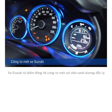
Xe Suzuki tô điểm đồng hồ công tơ mét với viền xanh dương độc lạ