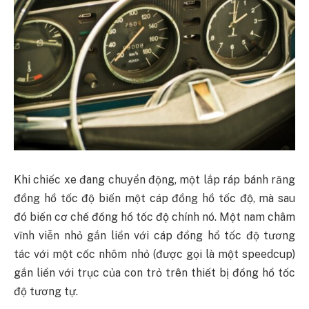
Khi chiếc xe đang chuyển động, một lắp ráp bánh răng
đồng hồ tốc độ biến một cáp đồng hồ tốc độ, mà sau
đó biến cơ chế đồng hồ tốc độ chính nó. Một nam châm
vĩnh viễn nhỏ gắn liền với cáp đồng hồ tốc độ tương
tác với một cốc nhôm nhỏ (được gọi là một speedcup)
gắn liền với trục của con trỏ trên thiết bị đồng hồ tốc
độ tương tự.