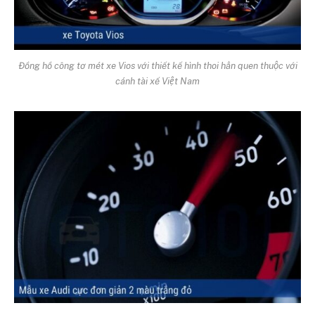
Đồng hồ công tơ mét xe Vios với thiết kế hình thoi hẳn quen thuộc với
cánh tài xế Việt Nam