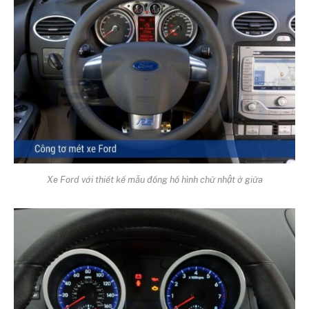
Xe Ford với thiết kế mẫu đồng hồ hình chữ nhật ở giữa