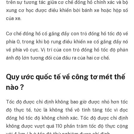
trên sự tương tác giữa cơ chế đồng hồ chính xác và bộ
xung cơ học được điều khiển bởi bánh xe hoặc hộp số
của xe.
Cơ chế đồng hồ cố gắng đẩy con trỏ đồng hồ tốc độ về
phía 0, trong khi bộ rung điều khiển xe cố gắng đẩy nó
về phía vô cực. Vị trí của con trỏ đồng hồ tốc độ phản
ánh độ lớn tương đối của đầu ra của hai cơ chế.
Quy ước quốc tế về công tơ mét thế
nào ?
Tốc độ được chỉ định không bao giờ được nhỏ hơn tốc
độ thực tế, tức là không thể vô tình tăng tốc vì đọc
đồng hồ tốc độ không chính xác. Tốc độ được chỉ định
không được vượt quá 110 phần trăm tốc độ thực cộng