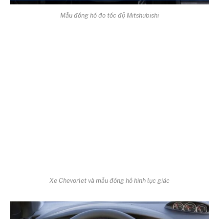
Mẫu đồng hồ đo tốc độ Mitshubishi
Xe Chevorlet và mẫu đồng hồ hình lục giác