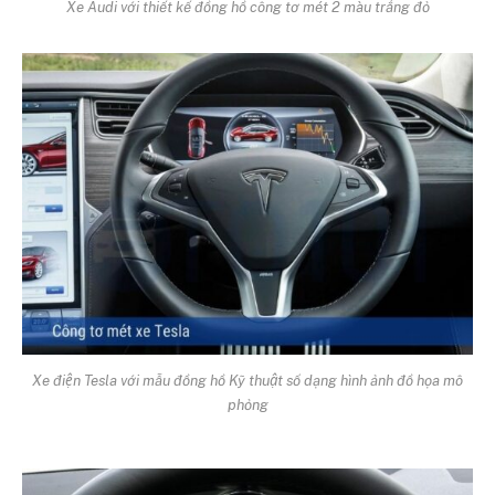
Xe Audi với thiết kế đồng hồ công tơ mét 2 màu trắng đỏ
Xe điện Tesla với mẫu đồng hồ Kỹ thuật số dạng hình ảnh đồ họa mô
phỏng