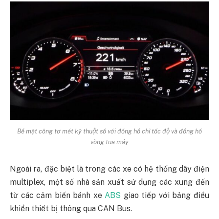
Bề mặt công tơ mét kỹ thuật số với đồng hồ chỉ tốc độ và đồng hồ
vòng tua máy
Ngoài ra, đặc biệt là trong các xe có hệ thống dây điện
multiplex, một số nhà sản xuất sử dụng các xung đến
từ các cảm biến bánh xe
ABS
giao tiếp với bảng điều
khiển thiết bị thông qua CAN Bus.