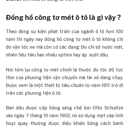
Đồng hồ công tơ mét ô tô là gì vậy ?
Theo dòng sự kiện phát triển của ngành ô tô hơn 100
năm thì ngày nay đồng hồ công tơ mét ô tô không chỉ
đo vận tốc xe mà còn có các dạng: Đo chỉ số nước mát,
nhiên liệu tiêu hao nhiều option hay áp suất dầu.
Nói tóm lại công tơ mét chính là thước đo tốc độ tức
thời của phương tiện vận chuyển mà tài xế đang chạy.
Được xem là một thiết bị tiêu chuẩn từ năm 1911 trở đi
trên các phương tiện ô tô.
Ban đầu được cấp bằng sáng chế bởi Otto Schultze
vào ngày 7 tháng 10 năm 1902, nó sử dụng một cáp linh
hoạt quay thường được điều khiển bằng cách bánh