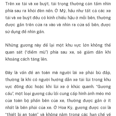
Trên xe tải và xe buýt, tải trọng thường cản tầm nhìn
phía sau ra khỏi đèn nền. Ở Mỹ, hầu như tất cả các xe
tải và xe buýt đều có kính chiếu hậu ở mỗi bên, thường
được gắn trên cửa ra vào và nhìn ra cửa sổ bên, được
sử dụng để nhìn gần.
Những gương này để lại một khu vực lớn không thể
quan sát (“điểm mù”) phía sau xe, sẽ giảm dần khi
khoảng cách tăng lên.
Đây là vấn đề an toàn mà người lái xe phải bù đắp,
thường là khi có người hướng dẫn xe tải lùi trong khu
vực đông đúc hoặc khi lùi xe ở khúc quanh. “Gương
cầu”, một loại gương cầu lồi cung cấp hình ảnh méo mó
của toàn bộ phần bên của xe, thường được gắn ở ít
nhất là bên phải của xe. Ở Hoa Kỳ, gương được coi là
“thiết bị an toàn” và không nằm trong các hạn chế về