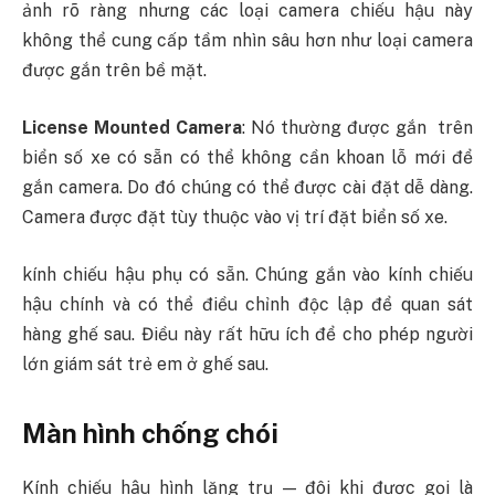
ảnh rõ ràng nhưng các loại camera chiếu hậu này
không thể cung cấp tầm nhìn sâu hơn như loại camera
được gắn trên bề mặt.
License Mounted Camera
: Nó thường được gắn trên
biển số xe có sẵn có thể không cần khoan lỗ mới để
gắn camera. Do đó chúng có thể được cài đặt dễ dàng.
Camera được đặt tùy thuộc vào vị trí đặt biển số xe.
kính chiếu hậu phụ có sẵn. Chúng gắn vào kính chiếu
hậu chính và có thể điều chỉnh độc lập để quan sát
hàng ghế sau. Điều này rất hữu ích để cho phép người
lớn giám sát trẻ em ở ghế sau.
Màn hình chống chói
Kính chiếu hậu hình lăng trụ — đôi khi được gọi là