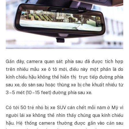
Gần đây, camera quan sát phía sau đã được tích hợp
trên nhiều mẫu xe ô tô mới, điều này một phần là do
kính chiếu hậu không thể hiển thị trực tiếp đường phía
sau xe, do sàn sau hoặc thùng xe bị che khuất nhiều từ
3 – 5 mét (10 – 15 feet) đường phía sau xe.
Có tới 50 trẻ nhỏ bị xe SUV cán chết mỗi năm ở Mỹ vì
người lái xe không thể nhìn thấy chúng qua kính chiếu
hậu. Hệ thống camera thường được gắn vào cản sau