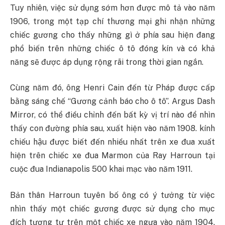
Tuy nhiên, việc sử dụng sớm hơn được mô tả vào năm
1906, trong một tạp chí thương mại ghi nhận những
chiếc gương cho thấy những gì ở phía sau hiện đang
phổ biến trên những chiếc ô tô đóng kín và có khả
năng sẽ được áp dụng rộng rãi trong thời gian ngắn.
Cùng năm đó, ông Henri Cain đến từ Pháp được cấp
bằng sáng chế “Gương cảnh báo cho ô tô”. Argus Dash
Mirror, có thể điều chỉnh đến bất kỳ vị trí nào để nhìn
thấy con đường phía sau, xuất hiện vào năm 1908. kính
chiếu hậu được biết đến nhiều nhất trên xe đua xuất
hiện trên chiếc xe đua Marmon của Ray Harroun tại
cuộc đua Indianapolis 500 khai mạc vào năm 1911.
Bản thân Harroun tuyên bố ông có ý tưởng từ việc
nhìn thấy một chiếc gương được sử dụng cho mục
đích tương tự trên một chiếc xe ngựa vào năm 1904.