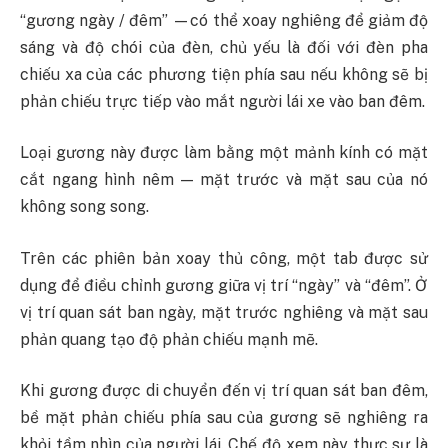
“gương ngày / đêm” —có thể xoay nghiêng để giảm độ
sáng và độ chói của đèn, chủ yếu là đối với đèn pha
chiếu xa của các phương tiện phía sau nếu không sẽ bị
phản chiếu trực tiếp vào mắt người lái xe vào ban đêm.
Loại gương này được làm bằng một mảnh kính có mặt
cắt ngang hình nêm — mặt trước và mặt sau của nó
không song song.
Trên các phiên bản xoay thủ công, một tab được sử
dụng để điều chỉnh gương giữa vị trí “ngày” và “đêm”. Ở
vị trí quan sát ban ngày, mặt trước nghiêng và mặt sau
phản quang tạo độ phản chiếu mạnh mẽ.
Khi gương được di chuyển đến vị trí quan sát ban đêm,
bề mặt phản chiếu phía sau của gương sẽ nghiêng ra
khỏi tầm nhìn của người lái. Chế độ xem này thực sự là