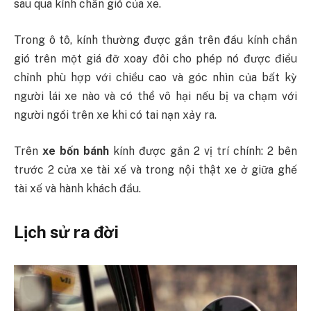
sau qua kính chắn gió của xe.
Trong ô tô, kính thường được gắn trên đầu kính chắn
gió trên một giá đỡ xoay đôi cho phép nó được điều
chỉnh phù hợp với chiều cao và góc nhìn của bất kỳ
người lái xe nào và có thể vô hại nếu bị va chạm với
người ngồi trên xe khi có tai nạn xảy ra.
Trên
xe bốn bánh
kính được gắn 2 vị trí chính: 2 bên
trước 2 cửa xe tài xế và trong nội thật xe ở giữa ghế
tài xế và hành khách đầu.
Lịch sử ra đời