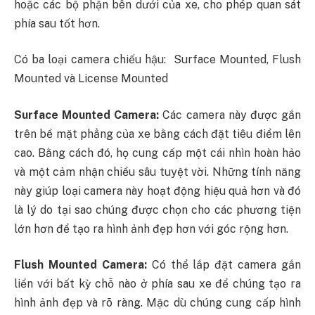
hoặc các bộ phận bên dưới của xe, cho phép quan sát
phía sau tốt hơn.
Có ba loại camera chiếu hậu: Surface Mounted, Flush
Mounted và License Mounted
Surface Mounted Camera:
Các camera này được gắn
trên bề mặt phẳng của xe bằng cách đặt tiêu điểm lên
cao. Bằng cách đó, họ cung cấp một cái nhìn hoàn hảo
và một cảm nhận chiều sâu tuyệt vời. Những tính năng
này giúp loại camera này hoạt động hiệu quả hơn và đó
là lý do tại sao chúng được chọn cho các phương tiện
lớn hơn để tạo ra hình ảnh đẹp hơn với góc rộng hơn.
Flush Mounted Camera:
Có thể lắp đặt camera gắn
liền với bất kỳ chỗ nào ở phía sau xe để chúng tạo ra
hình ảnh đẹp và rõ ràng. Mặc dù chúng cung cấp hình