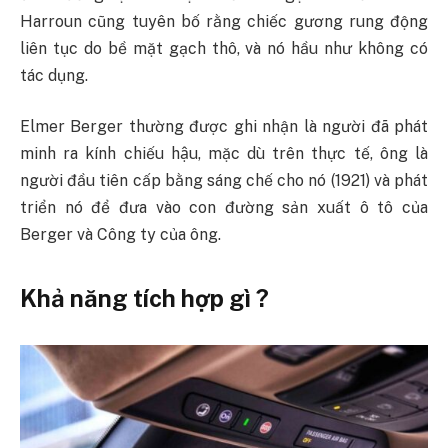
Harroun cũng tuyên bố rằng chiếc gương rung động
liên tục do bề mặt gạch thô, và nó hầu như không có
tác dụng.
Elmer Berger thường được ghi nhận là người đã phát
minh ra kính chiếu hậu, mặc dù trên thực tế, ông là
người đầu tiên cấp bằng sáng chế cho nó (1921) và phát
triển nó để đưa vào con đường sản xuất ô tô của
Berger và Công ty của ông.
Khả năng tích hợp gì ?