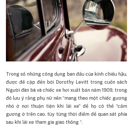
Trong số những công dụng ban đầu của kính chiếu hậu,
được đề cập đến bởi Dorothy Levitt trong cuốn sách
Người đàn bà và chiếc xe hơi xuất bản năm 1909, trong
đó lưu ý rằng phụ nữ nên “mang theo một chiếc gương
nhỏ ở nơi thuận tiện khi lái xe” để họ có thể “cầm
gương ở trên cao. tùy từng thời điểm để quan sát phía
sau khi lái xe tham gia giao thông “.