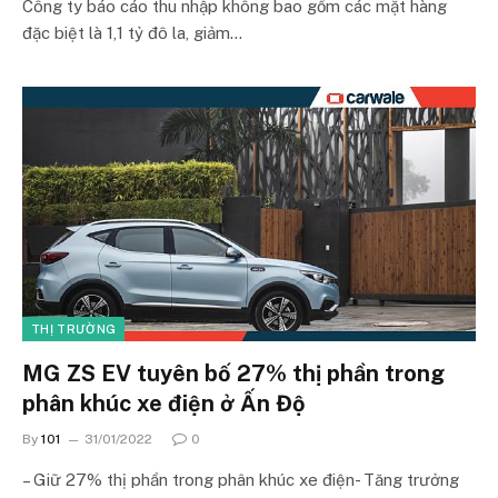
Công ty báo cáo thu nhập không bao gồm các mặt hàng
đặc biệt là 1,1 tỷ đô la, giảm…
THỊ TRƯỜNG
MG ZS EV tuyên bố 27% thị phần trong
phân khúc xe điện ở Ấn Độ
By
101
31/01/2022
0
– Giữ 27% thị phần trong phân khúc xe điện- Tăng trưởng