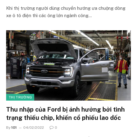
Khi thị trường người dùng chuyển hướng ưa chuộng dòng
xe ô tô điện thì các ông lớn ngành công…
THỊ TRƯỜNG
Thu nhập của Ford bị ảnh hưởng bởi tình
trạng thiếu chip, khiến cổ phiếu lao dốc
By
101
04/02/2022
0