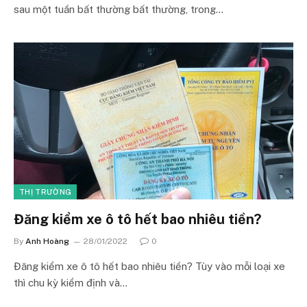
sau một tuần bất thường bất thường, trong…
THỊ TRƯỜNG
Đăng kiểm xe ô tô hết bao nhiêu tiền?
By
Anh Hoàng
28/01/2022
0
Đăng kiểm xe ô tô hết bao nhiêu tiền? Tùy vào mỗi loại xe
thì chu kỳ kiểm định và…