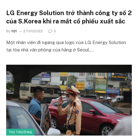
LG Energy Solution trở thành công ty số 2
của S.Korea khi ra mắt cổ phiếu xuất sắc
By
101
27/01/2022
0
Một nhân viên đi ngang qua logo của LG Energy Solution
tại tòa nhà văn phòng của hãng ở Seoul,…
THỊ TRƯỜNG