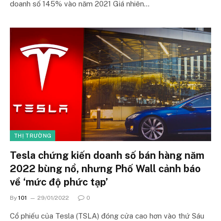
doanh số 145% vào năm 2021 Giá nhiên…
THỊ TRƯỜNG
Tesla chứng kiến ​​doanh số bán hàng năm
2022 bùng nổ, nhưng Phố Wall cảnh báo
về ‘mức độ phức tạp’
By
101
29/01/2022
0
Cổ phiếu của Tesla (TSLA) đóng cửa cao hơn vào thứ Sáu