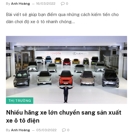
By
Anh Hoàng
16/03/2022
0
Bài viết sẽ giúp bạn điểm qua những cách kiếm tiền cho
dân chơi độ xe ô tô nhanh chóng…
THỊ TRƯỜNG
Nhiều hãng xe lớn chuyển sang sản xuất
xe ô tô điện
By
Anh Hoàng
05/03/2022
0