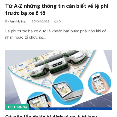
Từ A-Z những thông tin cần biết về lệ phí
trước bạ xe ô tô
By
Anh Hoàng
25/04/2022
0
Lệ phí trước bạ xe ô tô là khoản bắt buộc phải nộp khi cá
nhân hoặc tổ chức sở…
THỊ TRƯỜNG