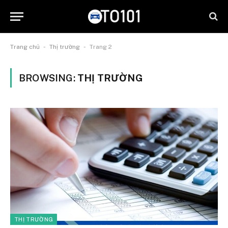
-
-
Trang chủ
Thị trường
Trang 2
BROWSING:
THỊ TRƯỜNG
THỊ TRƯỜNG