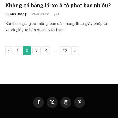
Không có bằng lái xe ô tô phạt bao nhiêu?
By
Anh Hoàng
26/01/2022
0
Khi tham gia giao thông, bạn cần mang theo giấy phép lái
xe và giấy tờ liên quan. Nếu bạn…
Previous
…
Next
1
2
3
4
40
Facebook
X
Instagram
Pinterest
(Twitter)