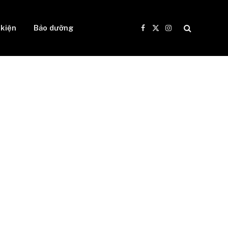
 kiện
Bảo dưỡng
Facebook
X
Instagram
(Twitter)