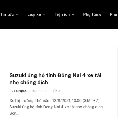
Tin tức
Loại xe
Tiện ích
Phụ tùng
Phụ
Suzuki ủng hộ tỉnh Đồng Nai 4 xe tải
nhẹ chống dịch
By
Le Ngoc
16/08/2021
0
XeThị trường Thứ năm, 12/8/2021, 10:00 (GMT+7)
Suzuki ủng hộ tỉnh Đồng Nai 4 xe tải nhẹ chống dịch
Bốn…