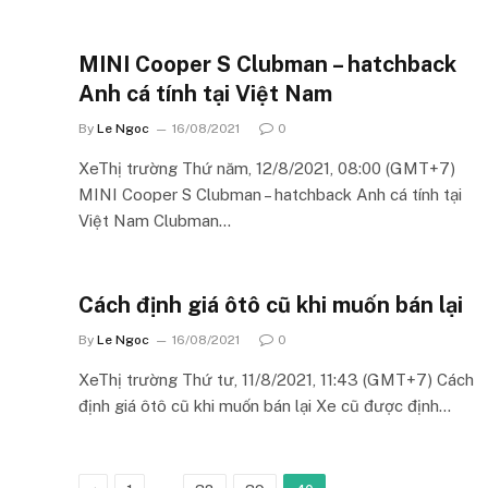
MINI Cooper S Clubman – hatchback
Anh cá tính tại Việt Nam
By
Le Ngoc
16/08/2021
0
XeThị trường Thứ năm, 12/8/2021, 08:00 (GMT+7)
MINI Cooper S Clubman – hatchback Anh cá tính tại
Việt Nam Clubman…
Cách định giá ôtô cũ khi muốn bán lại
By
Le Ngoc
16/08/2021
0
XeThị trường Thứ tư, 11/8/2021, 11:43 (GMT+7) Cách
định giá ôtô cũ khi muốn bán lại Xe cũ được định…