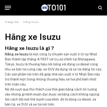
-
Trang chủ
Hãng Isuzu
Hãng xe Isuzu
Hãng xe Isuzu là gì ?
Hãng xe Isuzu
là một công ty chuyên sản xuất ô tô tại Nhật
Bản thành lập tháng 4/1937 với trụ sở chính tại Shinagawa,
Tokyo. Isuzu là thương hiệu nổi tiếng với động cơ diesel cũng
như xe bán tải cứng cáp, xe SUV đa dụng và xe tải đáng tin cậy.
Các sản phẩm nói trên đã giúp nhà sản xuất ô tô Nhật Bản này
trở thành một trong những thương hiệu xe hơi phổ biến nhất
trên toàn cầu.
Nó đã vượt qua thử thách của thời gian bằng cách tin tưởng
vào những gì mình muốn đạt được và bằng cách không ngừng
tìm cách đổi mới thế mạnh của mình, đó là động cơ diesel, xe
bán tải, xe SUV và xe tải nói trên.