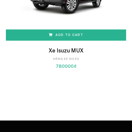
ADD TO CART
Xe Isuzu MUX
HÃNG XE ISUZU
780000
₫