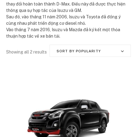
thay đổi hoàn toàn thành D-Max. Điều này đã được thực hiện
thông qua sự hợp tác của Isuzu và GM.
Sau đó, vào tháng 11 năm 2006, Isuzu và Toyota đã đồng ý
cùng nhau phát triển động cơ diesel nhỏ.
Vào tháng 7 năm 2016, Isuzu và Mazda đã ký kết một thỏa
thuận hợp tác về xe bán tải.
SORT BY POPULARITY
Showing all 2 results