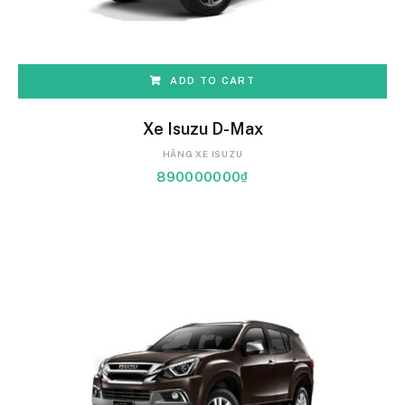
ADD TO CART
Xe Isuzu D-Max
HÃNG XE ISUZU
890000000
₫