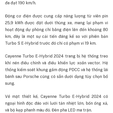
đa đạt 190 km/h.
Động cơ điện được cung cấp năng lượng từ viên pin
25,9 kWh được đặt dưới thùng xe, mang lại phạm vi
hoạt động dự phòng chỉ bằng điện lên đến khoảng 80
km, đây là một sự cải tiến đáng kể so với phiên bản
Turbo S E-Hybrid trước đó chỉ có phạm vi 19 km.
Cayenne Turbo E-Hybrid 2024 trang bị hệ thống treo
khí nén điều chỉnh và điều khiển lực xoắn vector. Hệ
thống kiểm soát khung gầm động PDCC và hệ thống lái
bánh sau Porsche cũng có sẵn dưới dạng tùy chọn bổ
sung.
Về mặt thiết kế, Cayenne Turbo E-Hybrid 2024 có
ngoại hình độc đáo với lưới tản nhiệt lớn, bốn ống xả,
và bộ kẹp phanh màu đỏ. Đèn pha LED ma trận.