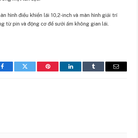
 hình điều khiển lái 10,2-inch và màn hình giải trí
ng từ pin và động cơ để sưởi ấm không gian lái.
Facebook
Twitter
Pinterest
LinkedIn
Tumblr
Email