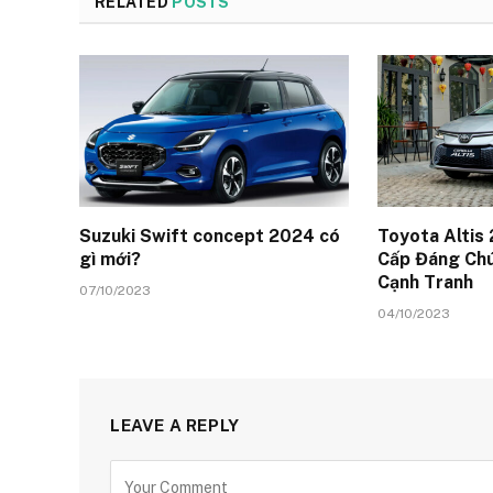
RELATED
POSTS
Suzuki Swift concept 2024 có
Toyota Altis
gì mới?
Cấp Đáng Chú
Cạnh Tranh
07/10/2023
04/10/2023
LEAVE A REPLY