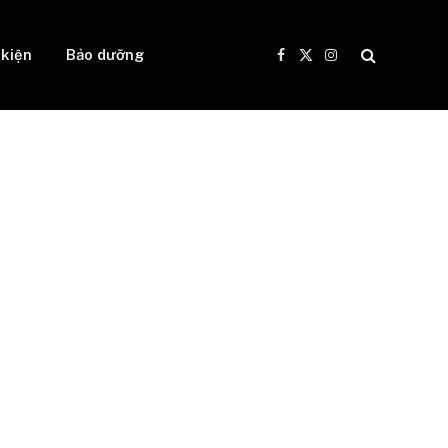
 kiện
Bảo dưỡng
Facebook
X
Instagram
(Twitter)