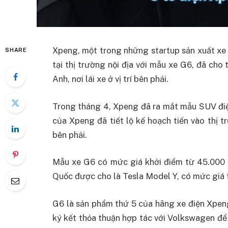
Xpeng, một trong những startup sản xuất xe 
SHARE
tại thị trường nội địa với mẫu xe G6, đã cho
Anh, nơi lái xe ở vị trí bên phải.
Trong tháng 4, Xpeng đã ra mắt mẫu SUV điện
của Xpeng đã tiết lộ kế hoạch tiến vào thị trư
bên phải.
Mẫu xe G6 có mức giá khởi điểm từ 45.000 U
Quốc được cho là Tesla Model Y, có mức giá
G6 là sản phẩm thứ 5 của hãng xe điện Xpeng
ký kết thỏa thuận hợp tác với Volkswagen để 