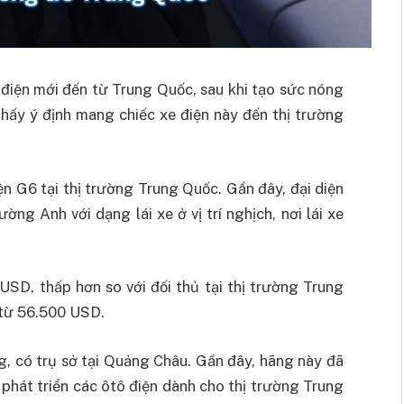
điện mới đến từ Trung Quốc, sau khi tạo sức nóng
 thấy ý định mang chiếc xe điện này đến thị trường
 G6 tại thị trường Trung Quốc. Gần đây, đại diện
ờng Anh với dạng lái xe ở vị trí nghịch, nơi lái xe
SD, thấp hơn so với đối thủ tại thị trường Trung
 từ 56.500 USD.
, có trụ sở tại Quảng Châu. Gần đây, hãng này đã
phát triển các ôtô điện dành cho thị trường Trung