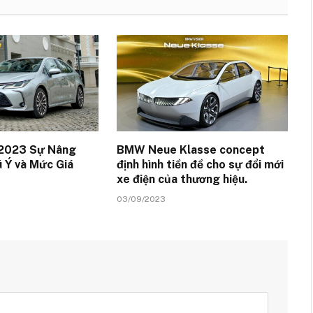
 2023 Sự Nâng
BMW Neue Klasse concept
 Ý và Mức Giá
định hình tiền đề cho sự đổi mới
xe điện của thương hiệu.
03/09/2023