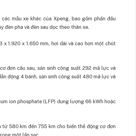
ừ các mẫu xe khác của Xpeng, bao gồm phần đầu
ãy đèn pha và đèn sau dọc theo thân xe.
3 x 1.920 x 1.650 mm, hơi dài và cao hơn một chút
cơ đơn cầu sau, sản sinh công suất 292 mã lực và
n động 4 bánh, sản sinh công suất 480 mã lực và
thium ion phosphate (LFP) dung lượng 66 kWh hoặc
ển từ 580 km đến 755 km cho biến thể động cơ đơn
rong một lần sạc.