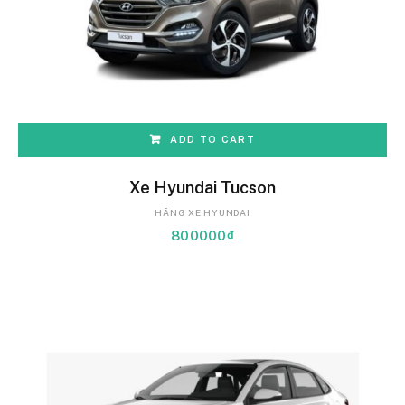
ADD TO CART
Xe Hyundai Tucson
HÃNG XE HYUNDAI
800000
₫