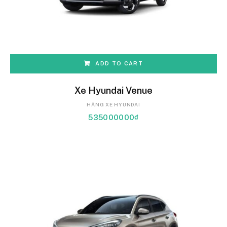
ADD TO CART
Xe Hyundai Venue
HÃNG XE HYUNDAI
535000000
₫