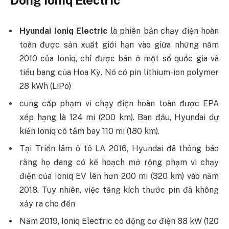
Hyundai Ioniq
Electric
là phiên bản chạy điện hoàn
toàn được sản xuất giới hạn vào giữa những năm
2010 của Ioniq, chỉ được bán ở một số quốc gia và
tiểu bang của Hoa Kỳ. Nó có pin lithium-ion polymer
28 kWh (LiPo)
cung cấp phạm vi chạy điện hoàn toàn được EPA
xếp hạng là 124 mi (200 km). Ban đầu, Hyundai dự
kiến ​​Ioniq có tầm bay 110 mi (180 km).
Tại Triển lãm ô tô LA 2016, Hyundai đã thông báo
rằng họ đang có kế hoạch mở rộng phạm vi chạy
điện của Ioniq EV lên hơn 200 mi (320 km) vào năm
2018. Tuy nhiên, việc tăng kích thước pin đã không
xảy ra cho đến
Năm 2019, Ioniq Electric có động cơ điện 88 kW (120