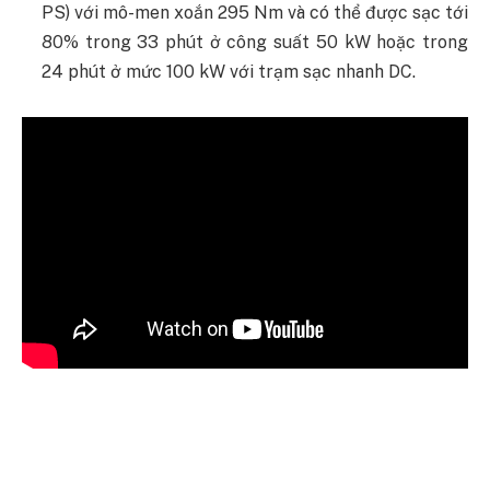
PS) với mô-men xoắn 295 Nm và có thể được sạc tới
80% trong 33 phút ở công suất 50 kW hoặc trong
24 phút ở mức 100 kW với trạm sạc nhanh DC.