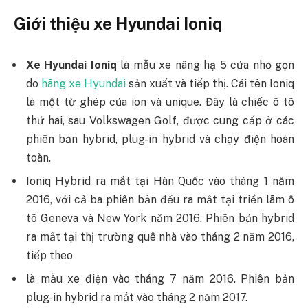
Giới thiệu xe Hyundai Ioniq
Xe Hyundai Ioniq
là mẫu xe nâng hạ 5 cửa nhỏ gọn
do
hãng xe Hyundai
sản xuất và tiếp thị. Cái tên Ioniq
là một từ ghép của ion và unique. Đây là chiếc ô tô
thứ hai, sau Volkswagen Golf, được cung cấp ở các
phiên bản hybrid, plug-in hybrid và chạy điện hoàn
toàn.
Ioniq Hybrid ra mắt tại Hàn Quốc vào tháng 1 năm
2016, với cả ba phiên bản đều ra mắt tại triển lãm ô
tô Geneva và New York năm 2016. Phiên bản hybrid
ra mắt tại thị trường quê nhà vào tháng 2 năm 2016,
tiếp theo
là mẫu xe điện vào tháng 7 năm 2016. Phiên bản
plug-in hybrid ra mắt vào tháng 2 năm 2017.