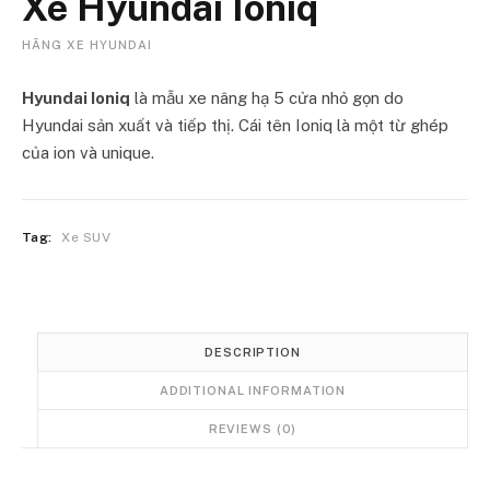
Xe Hyundai Ioniq
HÃNG XE HYUNDAI
Hyundai Ioniq
là mẫu xe nâng hạ 5 cửa nhỏ gọn do
Hyundai sản xuất và tiếp thị. Cái tên Ioniq là một từ ghép
của ion và unique.
Tag:
Xe SUV
DESCRIPTION
ADDITIONAL INFORMATION
REVIEWS (0)