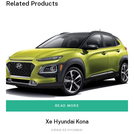
Related Products
READ MORE
Xe Hyundai Kona
HÃNG XE HYUNDAI