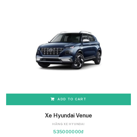
ADD TO CART
Xe Hyundai Venue
HÃNG XE HYUNDAI
535000000
₫