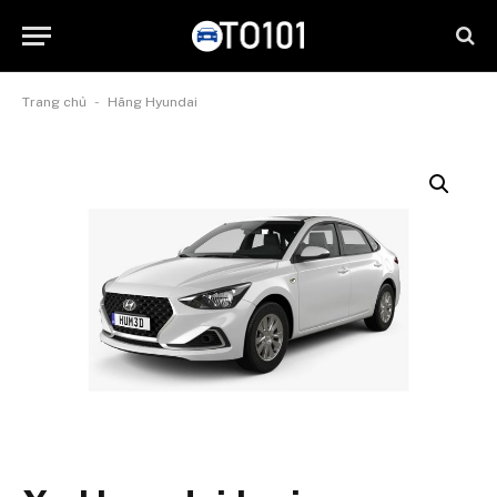
-
Trang chủ
Hãng Hyundai