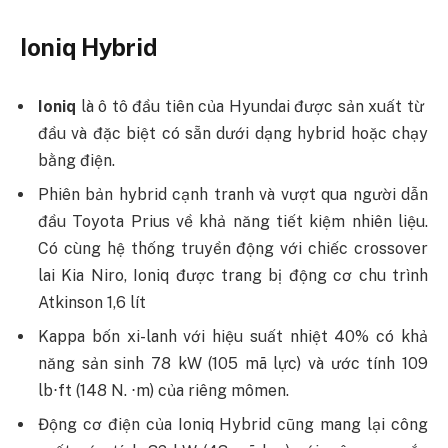
Ioniq Hybrid
Ioniq
là ô tô đầu tiên của Hyundai được sản xuất từ ​​
đầu và đặc biệt có sẵn dưới dạng hybrid hoặc chạy
bằng điện.
Phiên bản hybrid cạnh tranh và vượt qua người dẫn
đầu Toyota Prius về khả năng tiết kiệm nhiên liệu.
Có cùng hệ thống truyền động với chiếc crossover
lai Kia Niro, Ioniq được trang bị động cơ chu trình
Atkinson 1,6 lít
Kappa bốn xi-lanh với hiệu suất nhiệt 40% có khả
năng sản sinh 78 kW (105 mã lực) và ước tính 109
lb⋅ft (148 N. ⋅m) của riêng mômen.
Động cơ điện của Ioniq Hybrid cũng mang lại công