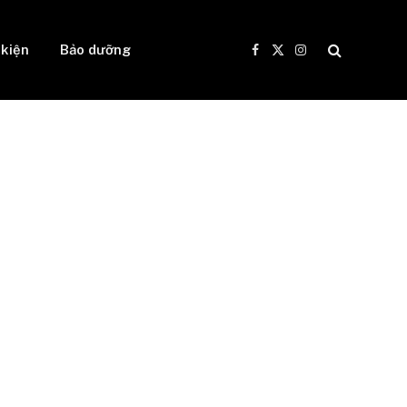
 kiện
Bảo dưỡng
Facebook
X
Instagram
(Twitter)