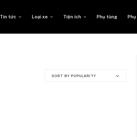
Tin tức
Loại xe
Tiện ích
Phụ tùng
Phụ
SORT BY POPULARITY