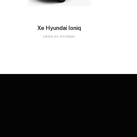
READ MORE
Xe Hyundai Ioniq
HÃNG XE HYUNDAI