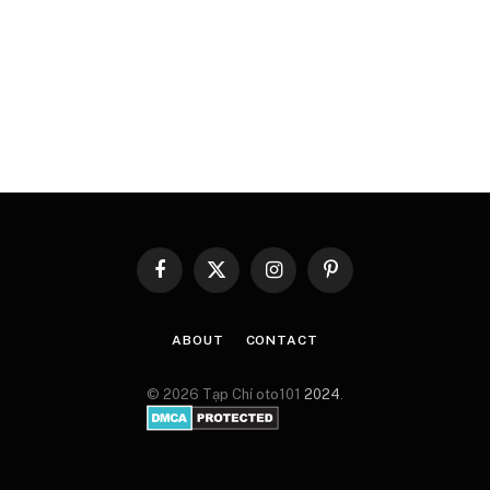
Facebook
X
Instagram
Pinterest
(Twitter)
ABOUT
CONTACT
© 2026 Tạp Chí oto101
2024
.