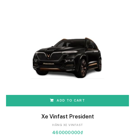
ADD TO CART
Xe Vinfast President
HÃNG XE VINFAST
460000000
₫