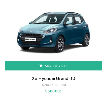
ADD TO CART
Xe Hyundai Grand I10
HÃNG XE HYUNDAI
350000
₫