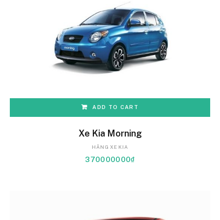
ADD TO CART
Xe Kia Morning
HÃNG XE KIA
370000000
₫