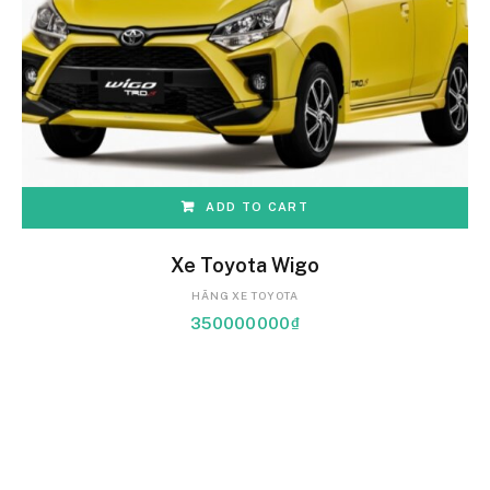
ADD TO CART
Xe Toyota Wigo
HÃNG XE TOYOTA
350000000
₫