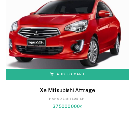
ADD TO CART
Xe Mitsubishi Attrage
HÃNG XE MITSUBISHI
375000000
₫