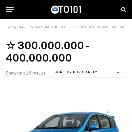
-
-
Trang chủ
Product GIÁ ƯỚC TÍNH
☆ 300.000.000 - 400.000.000
☆ 300.000.000 -
400.000.000
SORT BY POPULARITY
Showing all 6 results