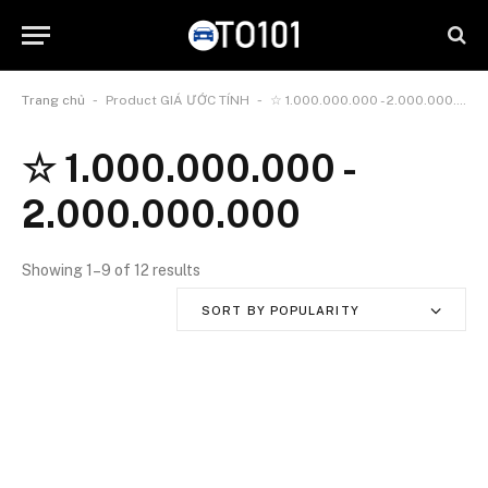
-
-
Trang chủ
Product GIÁ ƯỚC TÍNH
☆ 1.000.000.000 - 2.000.000.000
☆ 1.000.000.000 -
2.000.000.000
Showing 1–9 of 12 results
SORT BY POPULARITY