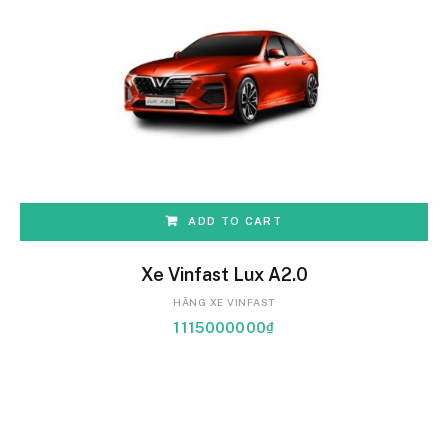
ADD TO CART
Xe Vinfast Lux A2.0
HÃNG XE VINFAST
1115000000
₫