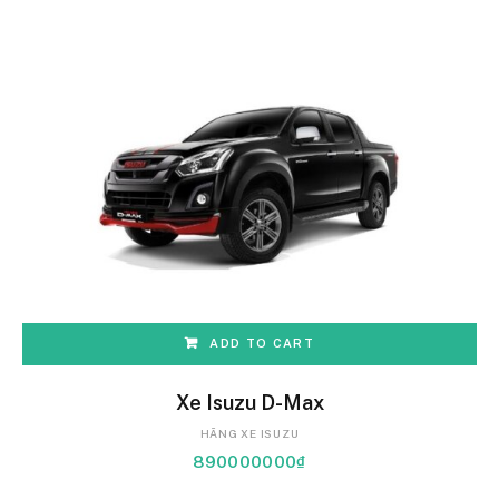
ADD TO CART
Xe Isuzu D-Max
HÃNG XE ISUZU
890000000
₫