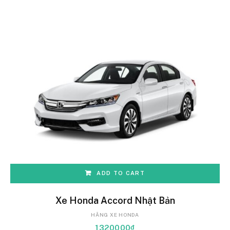
ADD TO CART
Xe Honda Accord Nhật Bản
HÃNG XE HONDA
1320000
₫