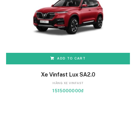
ADD TO CART
Xe Vinfast Lux SA2.0
HÃNG XE VINFAST
1515000000
₫