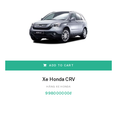
ADD TO CART
Xe Honda CRV
HÃNG XE HONDA
998000000
₫