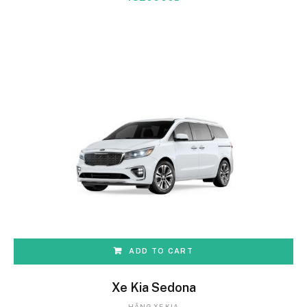
ADD TO CART
Xe Kia Sedona
HÃNG XE KIA