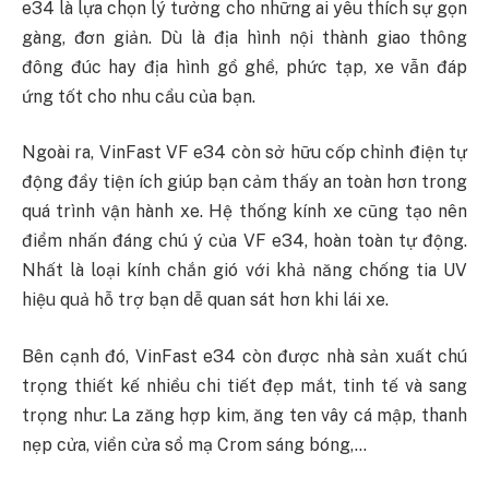
e34 là lựa chọn lý tưởng cho những ai yêu thích sự gọn
gàng, đơn giản. Dù là địa hình nội thành giao thông
đông đúc hay địa hình gồ ghề, phức tạp, xe vẫn đáp
ứng tốt cho nhu cầu của bạn.
Ngoài ra, VinFast VF e34 còn sở hữu cốp chỉnh điện tự
động đầy tiện ích giúp bạn cảm thấy an toàn hơn trong
quá trình vận hành xe. Hệ thống kính xe cũng tạo nên
điểm nhấn đáng chú ý của VF e34, hoàn toàn tự động.
Nhất là loại kính chắn gió với khả năng chống tia UV
hiệu quả hỗ trợ bạn dễ quan sát hơn khi lái xe.
Bên cạnh đó, VinFast e34 còn được nhà sản xuất chú
trọng thiết kế nhiều chi tiết đẹp mắt, tinh tế và sang
trọng như: La zăng hợp kim, ăng ten vây cá mập, thanh
nẹp cửa, viền cửa sổ mạ Crom sáng bóng,…