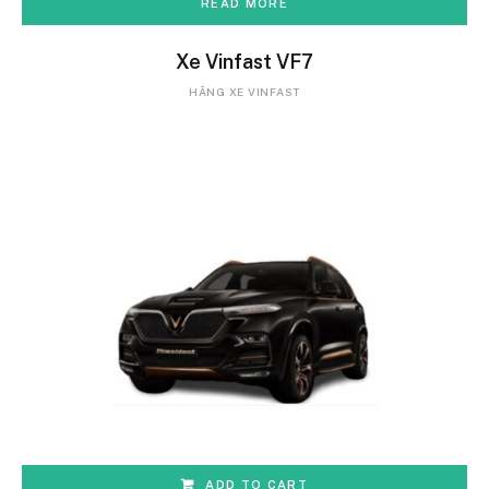
READ MORE
Xe Vinfast VF7
HÃNG XE VINFAST
ADD TO CART