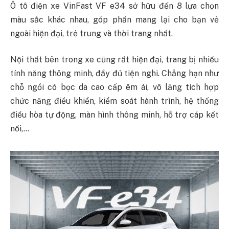
Ô tô điện xe VinFast VF e34 sở hữu đến 8 lựa chọn
màu sắc khác nhau, góp phần mang lại cho bạn vẻ
ngoài hiện đại, trẻ trung và thời trang nhất.
Nội thất bên trong xe cũng rất hiện đại, trang bị nhiều
tính năng thông minh, đầy đủ tiện nghi. Chẳng hạn như
chỗ ngồi có bọc da cao cấp êm ái, vô lăng tích hợp
chức năng điều khiển, kiểm soát hành trình, hệ thống
điều hòa tự động, màn hình thông minh, hỗ trợ cáp kết
nối,…