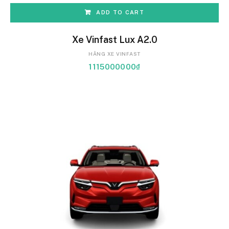
ADD TO CART
Xe Vinfast Lux A2.0
HÃNG XE VINFAST
1115000000
₫