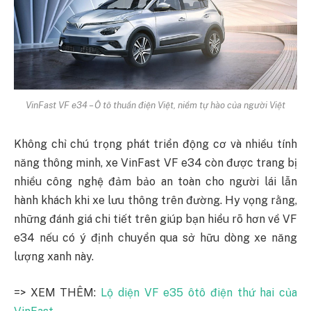
VinFast VF e34 – Ô tô thuần điện Việt, niềm tự hào của người Việt
Không chỉ chú trọng phát triển động cơ và nhiều tính
năng thông minh, xe VinFast VF e34 còn được trang bị
nhiều công nghệ đảm bảo an toàn cho người lái lẫn
hành khách khi xe lưu thông trên đường. Hy vọng rằng,
những đánh giá chi tiết trên giúp bạn hiểu rõ hơn về VF
e34 nếu có ý định chuyển qua sở hữu dòng xe năng
lượng xanh này.
=> XEM THÊM:
Lộ diện VF e35 ôtô điện thứ hai của