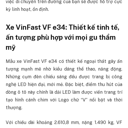
việc di chuyển trên đường của bạn sẽ được hỗ trợ cực
kỳ linh hoạt, ổn định.
Xe VinFast VF e34: Thiết kế tinh tế,
ấn tượng phù hợp với mọi gu thẩm
mỹ
Mẫu xe VinFast VF e34 có thiết kế ngoại thất gây ấn
tượng mạnh mẽ nhờ kiểu dáng thể thao, năng động.
Những cụm đèn chiếu sáng đều được trang bị công
nghệ LED hiện đại, mới mẻ. Đặc biệt, điểm thu hút của
dòng ô tô này chính là dải LED làm được viền trang trí
tạo hình cánh chim với Logo chữ “V” nổi bật và thời
thượng.
Với chiều dài khoảng 2.610,8 mm, nặng 1.490 kg, VF