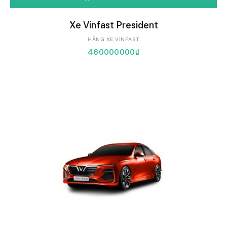
Xe Vinfast President
HÃNG XE VINFAST
460000000
₫