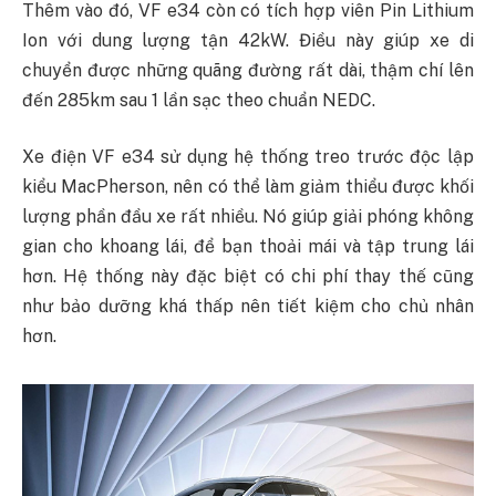
Thêm vào đó, VF e34 còn có tích hợp viên Pin Lithium
Ion với dung lượng tận 42kW. Điều này giúp xe di
chuyển được những quãng đường rất dài, thậm chí lên
đến 285km sau 1 lần sạc theo chuẩn NEDC.
Xe điện VF e34 sử dụng hệ thống treo trước độc lập
kiểu MacPherson, nên có thể làm giảm thiểu được khối
lượng phần đầu xe rất nhiều. Nó giúp giải phóng không
gian cho khoang lái, để bạn thoải mái và tập trung lái
hơn. Hệ thống này đặc biệt có chi phí thay thế cũng
như bảo dưỡng khá thấp nên tiết kiệm cho chủ nhân
hơn.