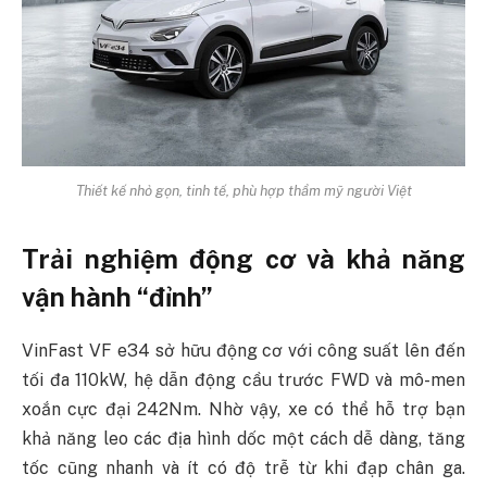
Thiết kế nhỏ gọn, tinh tế, phù hợp thẩm mỹ người Việt
Trải nghiệm động cơ và khả năng
vận hành “đỉnh”
VinFast VF e34 sở hữu động cơ với công suất lên đến
tối đa 110kW, hệ dẫn động cầu trước FWD và mô-men
xoắn cực đại 242Nm. Nhờ vậy, xe có thể hỗ trợ bạn
khả năng leo các địa hình dốc một cách dễ dàng, tăng
tốc cũng nhanh và ít có độ trễ từ khi đạp chân ga.