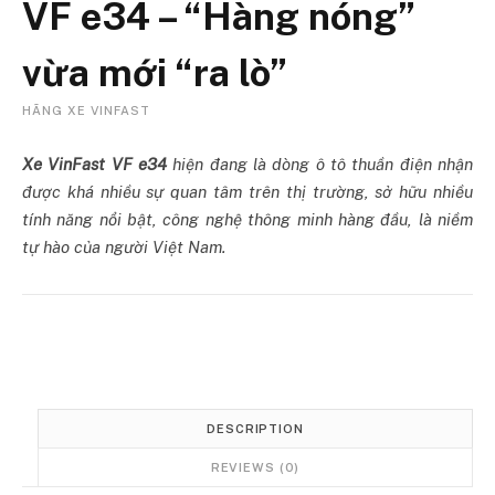
VF e34 – “Hàng nóng”
vừa mới “ra lò”
HÃNG XE VINFAST
Xe VinFast VF e34
hiện đang là dòng ô tô thuần điện nhận
được khá nhiều sự quan tâm trên thị trường, sở hữu nhiều
tính năng nổi bật, công nghệ thông minh hàng đầu, là niềm
tự hào của người Việt Nam.
DESCRIPTION
REVIEWS (0)