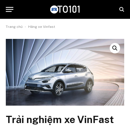
-
Trang chủ
Hãng xe Vinfast
Trải nghiệm xe VinFast