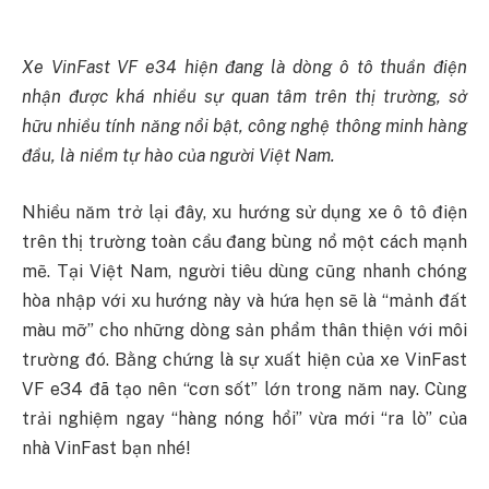
Xe VinFast VF e34
hiện đang là dòng ô tô thuần điện
nhận được khá nhiều sự quan tâm trên thị trường, sở
hữu nhiều tính năng nổi bật, công nghệ thông minh hàng
đầu, là niềm tự hào của người Việt Nam.
Nhiều năm trở lại đây, xu hướng sử dụng xe ô tô điện
trên thị trường toàn cầu đang bùng nổ một cách mạnh
mẽ. Tại Việt Nam, người tiêu dùng cũng nhanh chóng
hòa nhập với xu hướng này và hứa hẹn sẽ là “mảnh đất
màu mỡ” cho những dòng sản phẩm thân thiện với môi
trường đó. Bằng chứng là sự xuất hiện của xe VinFast
VF e34 đã tạo nên “cơn sốt” lớn trong năm nay. Cùng
trải nghiệm ngay “hàng nóng hổi” vừa mới “ra lò” của
nhà VinFast bạn nhé!